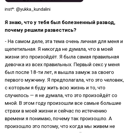
inst*: @yukka_kundalini
Я знаю, что у тебя был болезненный развод,
почему решили развестись?
- На самом деле, эта тема очень личная для меня и
щепетильная. Я никогда не думала, что в моей
жизни это произойдёт. Я была самая правильная
девочка из всех правильных. Первый секс у меня
был после 18-ти лет, я вышла замуж за своего
первого мужчину. Я предполагала, что это человек,
с которым я буду жить всю жизнь и то, что
случилось — я не думала, что это произойдёт со
мной. В этом году произошли все самые большие
страхи в моей жизни и сейчас по истечению
времени я понимаю, почему так произошло. А
произошло это потому, что когда мы живем не