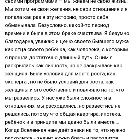
своими программами — мы живём не свою жизнь.
Мы хотим не свои желания, не свои отношения и я
попала как раз в эту историю, просто себя
обманывала. Безусловно, какой-то период
времени я была в этом браке счастлива. Я безумно
благодарна, уважаю и ценю своего бывшего мужа
как отца своего ребёнка, как человека, с которым
я прошла достаточно длинный путь. С ним я
раскрылась как личность, но не раскрылась как
женщина. Были условия для моего роста, как
эксперта , но не было условий для роста, как
женщины и это собственно и повлияло на то, что
мы развелись. У нас уже были сложности в
отношениях, мы расходились, но развестись не
решались, потому что общая квартира, ипотека,
ребёнок и в принципе мы давно были вместе….
Когда Вселенная нам даёт знаки на то, что нужно
расходится - значит нужно брать и расходится.