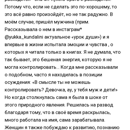
Потому что, если не сделать это по-хорошему, то
это всё равно произойдёт, но не так радужно. В
моём случае, пришёл мужчина (прим.
Рассказывала о нем в инстаграм*
@yukka_kundalini актуальное «урок души») и я
впервые в жизни испытала эмоции и чувства , о
которых я читала только в книгах. Я не думала, что
так бывает, это бешеная энергия, которую я не
могла контролировать… Когда мне рассказывали
о подобном, часто я находилась в позиции
осуждения: «В смысле ты не можешь
контролировать? Девочка, ау, у тебя муж и дети!»
Но когда столкнулась сама я была в шоке от
этого природного явления. Решилась на развод
благодаря тому, что в своё время раскрылась,
много работала на имя, сама зарабатывала.
Женщин я также побуждаю к развитию, познанию