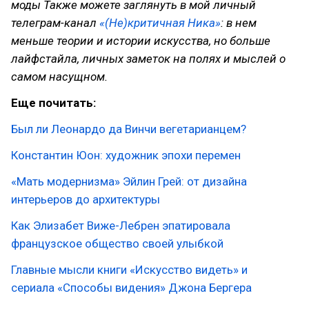
моды Также можете заглянуть в мой личный
телеграм-канал
«(Не)критичная Ника»
: в нем
меньше теории и истории искусства, но больше
лайфстайла, личных заметок на полях и мыслей о
самом насущном.
Еще почитать:
Был ли Леонардо да Винчи вегетарианцем?
Константин Юон: художник эпохи перемен
«Мать модернизма» Эйлин Грей: от дизайна
интерьеров до архитектуры
Как Элизабет Виже-Лебрен эпатировала
французское общество своей улыбкой
Главные мысли книги «Искусство видеть» и
сериала «Способы видения» Джона Бергера