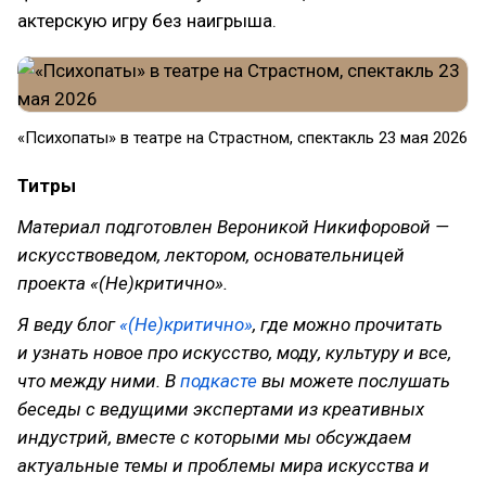
актерскую игру без наигрыша.
«Психопаты» в театре на Страстном, спектакль 23 мая 2026
Титры
Материал подготовлен Вероникой Никифоровой —
искусствоведом, лектором, основательницей
проекта «(Не)критично».
Я веду блог
«(Не)критично»
, где можно прочитать
и узнать новое про искусство, моду, культуру и все,
что между ними. В
подкасте
вы можете послушать
беседы с ведущими экспертами из креативных
индустрий, вместе с которыми мы обсуждаем
актуальные темы и проблемы мира искусства и