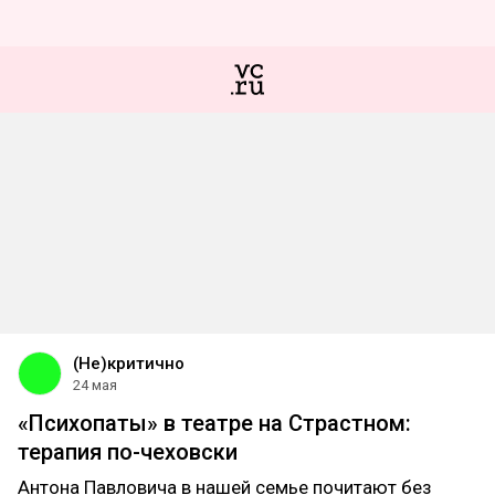
(Не)критично
24 мая
«Психопаты» в театре на Страстном:
терапия по-чеховски
Антона Павловича в нашей семье почитают без