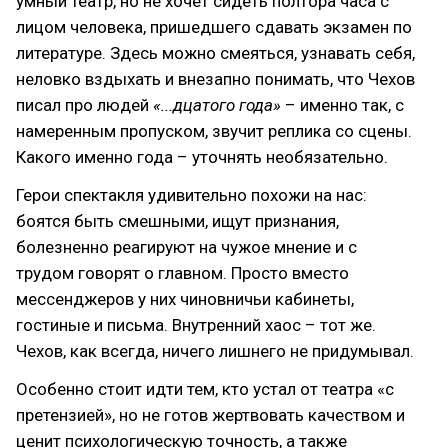
умный театр, но не хочет сидеть полтора часа с
лицом человека, пришедшего сдавать экзамен по
литературе. Здесь можно смеяться, узнавать себя,
неловко вздыхать и внезапно понимать, что Чехов
писал про людей
«...дцатого года»
– именно так, с
намеренным пропуском, звучит реплика со сцены.
Какого именно года – уточнять необязательно.
Герои спектакля удивительно похожи на нас:
боятся быть смешными, ищут признания,
болезненно реагируют на чужое мнение и с
трудом говорят о главном. Просто вместо
мессенджеров у них чиновничьи кабинеты,
гостиные и письма. Внутренний хаос – тот же.
Чехов, как всегда, ничего лишнего не придумывал.
Особенно стоит идти тем, кто устал от театра «с
претензией», но не готов жертвовать качеством и
ценит психологическую точность, а также