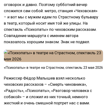
оговорок и давно. Поэтому субботний вечер
сложился сам собой: метро, станция «Чеховская»
– и вот мы с мужем идем по Страстному бульвару
в театр, который носит имя той же улицы. На
спектакль «Психопаты» по чеховским рассказам.
Совпадение маршрута с именем автора
показалось хорошим знаком. Знак не подвел.
«Психопаты» в театре на Страстном, спектакль 23 мая 2026
Режиссер Фёдор Малышев взял несколько
чеховских рассказов – «Смерть чиновника»,
«Радость», «Психопаты», «Разговор человека с
собакой» – и сложил из них точный, немного
жесткий и очень смешной портрет нас с вами.