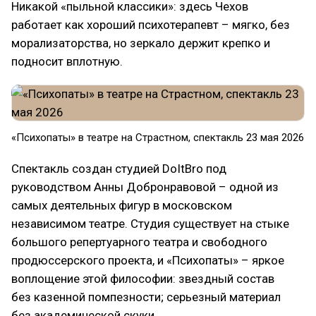
Никакой «пыльной классики»: здесь Чехов
работает как хороший психотерапевт – мягко, без
морализаторства, но зеркало держит крепко и
подносит вплотную.
«Психопаты» в театре на Страстном, спектакль 23 мая 2026
Спектакль создан студией DoItBro под
руководством Анны Добронравовой – одной из
самых деятельных фигур в московском
независимом театре. Студия существует на стыке
большого репертуарного театра и свободного
продюссерского проекта, и «Психопаты» – яркое
воплощение этой философии: звездный состав
без казенной помпезности; серьезный материал
без академической скуки.