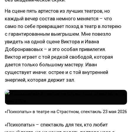
На сцене пять артистов из лучших театров, но
каждый вечер состав немного меняется – что
само по себе превращает поход в театр в лотерею
с гарантированным выигрышем. Мне повезло
увидеть на одной сцене Виктора и Ивана
Добронравовых – и это особая привилегия.
Виктор играет с той редкой свободой, которая
дается только большому мастеру. Иван
существует иначе: острее и с той внутренней
энергией, которая держит зал.
«Психопаты» в театре на Страстном, спектакль 23 мая 2026
«Психопаты» – спектакль для тех, кто любит