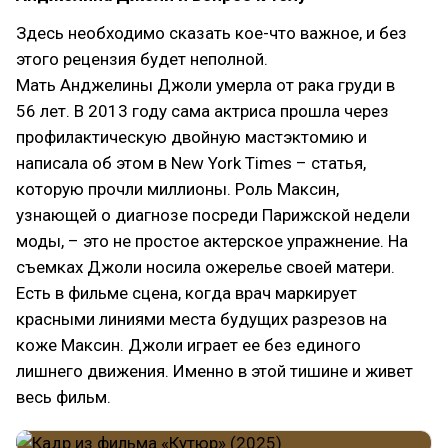
Здесь необходимо сказать кое-что важное, и без
этого рецензия будет неполной.
Мать Анджелины Джоли умерла от рака груди в
56 лет. В 2013 году сама актриса прошла через
профилактическую двойную мастэктомию и
написала об этом в New York Times – статья,
которую прочли миллионы. Роль Максин,
узнающей о диагнозе посреди Парижской недели
моды, – это не простое актерское упражнение. На
съемках Джоли носила ожерелье своей матери.
Есть в фильме сцена, когда врач маркирует
красными линиями места будущих разрезов на
коже Максин. Джоли играет ее без единого
лишнего движения. Именно в этой тишине и живет
весь фильм.