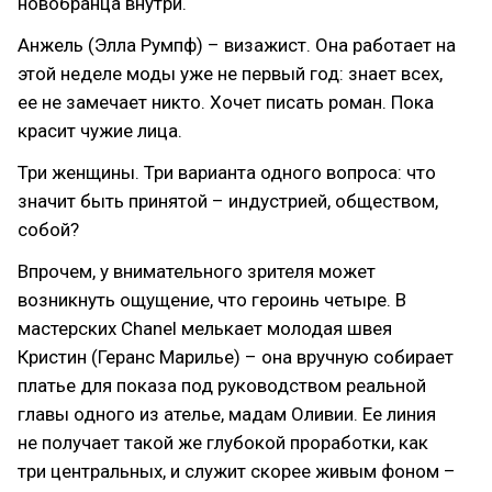
новобранца внутри.
Анжель (Элла Румпф) – визажист. Она работает на
этой неделе моды уже не первый год: знает всех,
ее не замечает никто. Хочет писать роман. Пока
красит чужие лица.
Три женщины. Три варианта одного вопроса: что
значит быть принятой – индустрией, обществом,
собой?
Впрочем, у внимательного зрителя может
возникнуть ощущение, что героинь четыре. В
мастерских Chanel мелькает молодая швея
Кристин (Геранс Марилье) – она вручную собирает
платье для показа под руководством реальной
главы одного из ателье, мадам Оливии. Ее линия
не получает такой же глубокой проработки, как
три центральных, и служит скорее живым фоном –