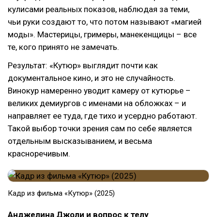
кулисами реальных показов, наблюдая за теми,
чьи руки создают то, что потом называют «магией
моды». Мастерицы, гримеры, манекенщицы – все
те, кого принято не замечать.
Результат: «Кутюр» выглядит почти как
документальное кино, и это не случайность.
Винокур намеренно уводит камеру от кутюрье –
великих демиургов с именами на обложках – и
направляет ее туда, где тихо и усердно работают.
Такой выбор точки зрения сам по себе является
отдельным высказыванием, и весьма
красноречивым.
Кадр из фильма «Кутюр» (2025)
Анджелина Джоли и вопрос к телу