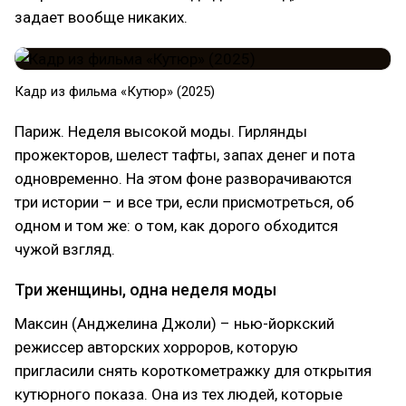
задает вообще никаких.
Кадр из фильма «Кутюр» (2025)
Париж. Неделя высокой моды. Гирлянды
прожекторов, шелест тафты, запах денег и пота
одновременно. На этом фоне разворачиваются
три истории – и все три, если присмотреться, об
одном и том же: о том, как дорого обходится
чужой взгляд.
Три женщины, одна неделя моды
Максин (Анджелина Джоли) – нью-йоркский
режиссер авторских хорроров, которую
пригласили снять короткометражку для открытия
кутюрного показа. Она из тех людей, которые