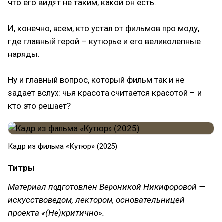
что его видят не таким, какой он есть.
И, конечно, всем, кто устал от фильмов про моду,
где главный герой – кутюрье и его великолепные
наряды.
Ну и главный вопрос, который фильм так и не
задает вслух: чья красота считается красотой – и
кто это решает?
Кадр из фильма «Кутюр» (2025)
Титры
Материал подготовлен Вероникой Никифоровой —
искусствоведом, лектором, основательницей
проекта «(Не)критично».