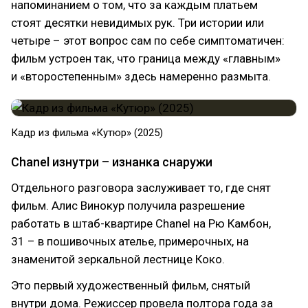
напоминанием о том, что за каждым платьем
стоят десятки невидимых рук. Три истории или
четыре – этот вопрос сам по себе симптоматичен:
фильм устроен так, что граница между «главным»
и «второстепенным» здесь намеренно размыта.
Кадр из фильма «Кутюр» (2025)
Chanel изнутри – изнанка снаружи
Отдельного разговора заслуживает то, где снят
фильм. Алис Винокур получила разрешение
работать в штаб-квартире Chanel на Рю Камбон,
31 – в пошивочных ателье, примерочных, на
знаменитой зеркальной лестнице Коко.
Это первый художественный фильм, снятый
внутри дома. Режиссер провела полтора года за