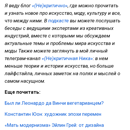
Я веду блог
«(Не)критично»
, где можно прочитать
и узнать новое про искусство, моду, культуру и все,
что между ними. В
подкасте
вы можете послушать
беседы с ведущими экспертами из креативных
индустрий, вместе с которыми мы обсуждаем
актуальные темы и проблемы мира искусства и
моды Также можете заглянуть в мой личный
телеграм-канал
«(Не)критичная Ника»
: в нем
меньше теории и истории искусства, но больше
лайфстайла, личных заметок на полях и мыслей о
самом насущном.
Еще почитать:
Был ли Леонардо да Винчи вегетарианцем?
Константин Юон: художник эпохи перемен
«Мать модернизма» Эйлин Грей: от дизайна