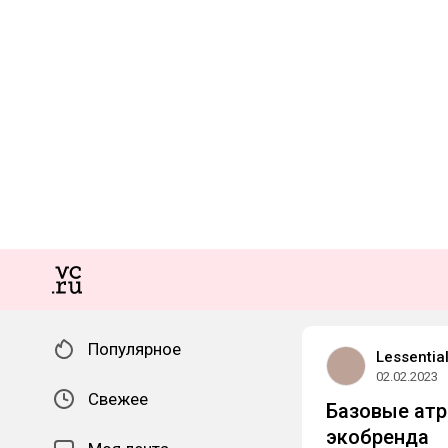
Популярное
Lessentia
02.02.2023
Свежее
Базовые атр
экобренда