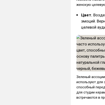
женскую целевую
Цвет.
Воздей
эмоций. Вер
целевой ауд
Зеленый ассоциир
используют для 
способный переда
для студии керам
встречаются в пр