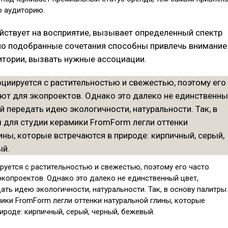
 аудиторию.
ствует на восприятие, вызывает определенный спектр
но подобранные сочетания способны привлечь внимание
итории, вызвать нужные ассоциации.
уется с растительностью и свежестью, поэтому его часто
экопроектов. Однако это далеко не единственный цвет,
ть идею экологичности, натуральности. Так, в основу палитры
ики FromForm легли оттенки натуральной глины, которые
ироде: кирпичный, серый, черный, бежевый.