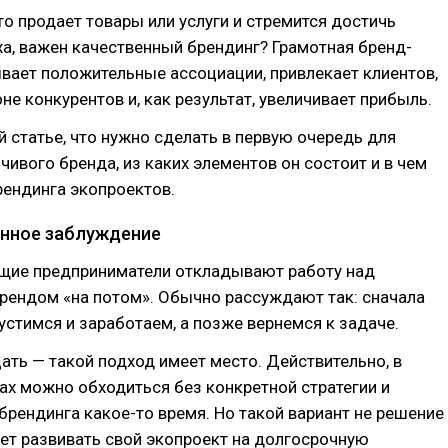
то продает товары или услуги и стремится достичь
а, важен качественный брендинг? Грамотная бренд-
вает положительные ассоциации, привлекает клиентов,
не конкурентов и, как результат, увеличивает прибыль.
й статье, что нужно сделать в первую очередь для
чивого бренда, из каких элементов он состоит и в чем
рендинга экопроектов.
нное заблуждение
щие предприниматели откладывают работу над
рендом «на потом». Обычно рассуждают так: сначала
устимся и заработаем, а позже вернемся к задаче.
ать — такой подход имеет место. Действительно, в
х можно обходиться без конкретной стратегии и
брендинга какое-то время. Но такой вариант не решение
очет развивать свой экопроект на долгосрочную