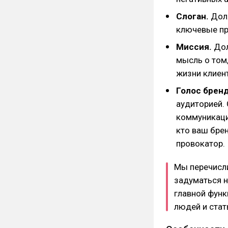
Слоган.
Дол
ключевые пр
Миссия.
Дол
мысль о том,
жизни клиент
Голос бренда
аудиторией.
коммуникаци
кто ваш брен
провокатор.
Мы перечисл
задуматься н
главной функ
людей и стат