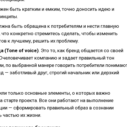
жен быть кратким и емким, точно доносить идею и
инципы.
жна быть обращена к потребителям и нести главную
 что конкретно стремитесь сделать, чтобы изменить
ов к лучшему, решить их проблему.
 (Tone of voice)
. Это то, как бренд общается со своей
 Очеловечивает компанию и задает правильный тон
и, по выбранной манере говорить потребители понимают
д — заботливый друг, строгий начальник или дерзкий
или только основные элементы, о которых важно
а старте проекта. Все они работают на выполнение
ции — сформировать правильный образ в сознании
ь частью их жизни.