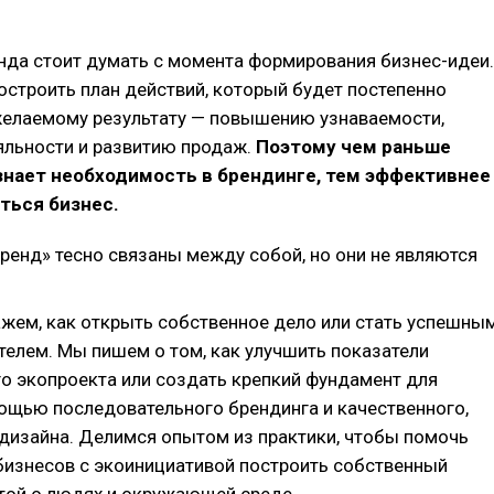
нда стоит думать с момента формирования бизнес-идеи.
остроить план действий, который будет постепенно
желаемому результату — повышению узнаваемости,
яльности и развитию продаж.
Поэтому чем раньше
знает необходимость в брендинге, тем эффективнее
ться бизнес.
бренд» тесно связаны между собой, но они не являются
жем, как открыть собственное дело или стать успешны
елем. Мы пишем о том, как улучшить показатели
 экопроекта или создать крепкий фундамент для
ощью последовательного брендинга и качественного,
дизайна. Делимся опытом из практики, чтобы помочь
изнесов с экоинициативой построить собственный
той о людях и окружающей среде.