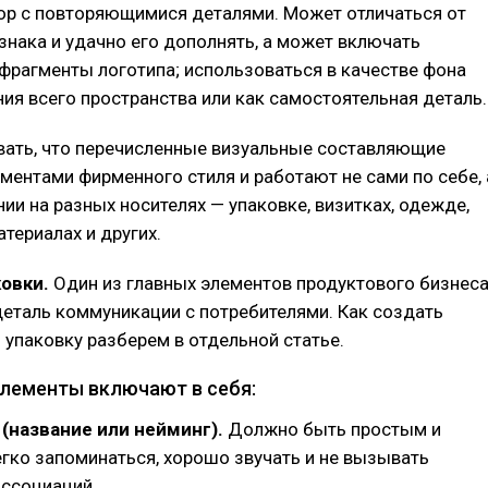
зор с повторяющимися деталями. Может отличаться от
знака и удачно его дополнять, а может включать
фрагменты логотипа; использоваться в качестве фона
ия всего пространства или как самостоятельная деталь.
вать, что перечисленные визуальные составляющие
ментами фирменного стиля и работают не сами по себе, 
ии на разных носителях — упаковке, визитках, одежде,
териалах и других.
ковки.
Один из главных элементов продуктового бизнеса
еталь коммуникации с потребителями. Как создать
 упаковку разберем в отдельной статье.
лементы включают в себя:
(название или нейминг).
Должно быть простым и
егко запоминаться, хорошо звучать и не вызывать
ассоциаций.