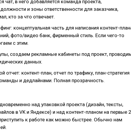
я чат, в него добавляется команда проекта,
должности и зоны ответственности для заказчика,
ал, кто за что отвечает.
финг: концептуальная часть для написания контент-план
аний, фото/видео банк, фирменный стиль. Если чего-то
огаем с этим.
упы, создаем рекламные кабинеты под проект, проводи
идических данных.
й отчет: контент-план, отчет по трафику, план-стратегия
команды и дедлайнами. Полная прозрачность.
новременно над упаковкой проекта (дизайн, тексты,
айлов в VK и Яндексе) и над контент-планом на первые 
приступить к работе как можно быстрее. Обычно нам
ей.