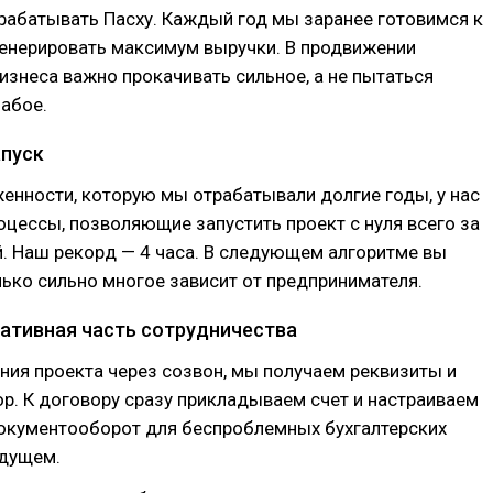
рабатывать Пасху. Каждый год мы заранее готовимся к
генерировать максимум выручки. В продвижении
изнеса важно прокачивать сильное, а не пытаться
абое.
пуск
енности, которую мы отрабатывали долгие годы, у нас
оцессы, позволяющие запустить проект с нуля всего за
. Наш рекорд — 4 часа. В следующем алгоритме вы
лько сильно многое зависит от предпринимателя.
ративная часть сотрудничества
ия проекта через созвон, мы получаем реквизиты и
р. К договору сразу прикладываем счет и настраиваем
окументооборот для беспроблемных бухгалтерских
удущем.