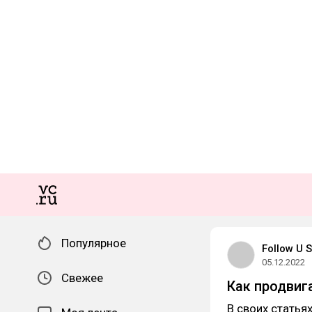
Популярное
Follow U S
05.12.2022
Свежее
Как продвиг
В своих стать