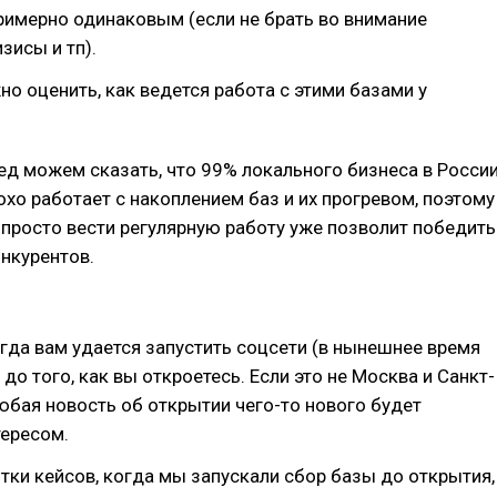
римерно одинаковым (если не брать во внимание
зисы и тп).
но оценить, как ведется работа с этими базами у
ед можем сказать, что 99% локального бизнеса в Росси
лохо работает с накоплением баз и их прогревом, поэтому
 просто вести регулярную работу уже позволит победить
онкурентов.
гда вам удается запустить соцсети (в нынешнее время
до того, как вы откроетесь. Если это не Москва и Санкт-
любая новость об открытии чего-то нового будет
тересом.
ятки кейсов, когда мы запускали сбор базы до открытия,