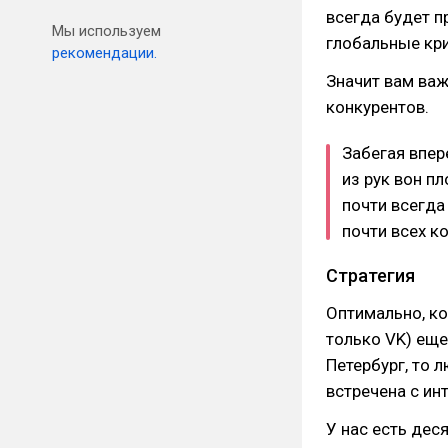
всегда будет п
Мы используем
глобальные кри
рекомендации.
Значит вам важ
конкурентов.
Забегая впер
из рук вон п
почти всегда
почти всех к
Стратегия
Оптимально, ко
только VK) еще 
Петербург, то 
встречена с ин
У нас есть дес