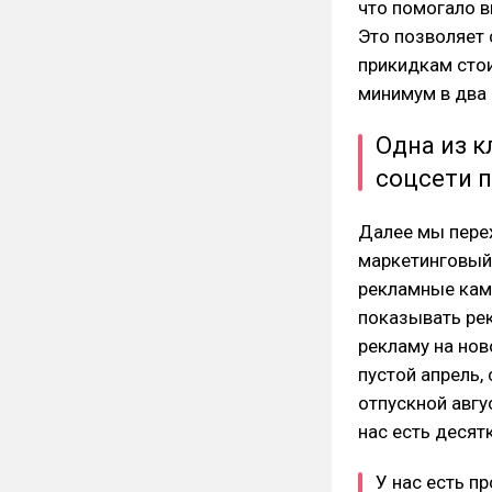
что помогало в
Это позволяет
прикидкам сто
минимум в два 
Одна из к
соцсети п
Далее мы перех
маркетинговый
рекламные кам
показывать рек
рекламу на нов
пустой апрель,
отпускной авгу
нас есть десят
У нас есть п