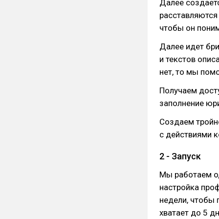
Далее создаетс
расставляются 
чтобы он поним
Далее идет бри
и текстов опис
нет, то мы пом
Получаем дост
заполнение юр
Создаем тройно
с действиями 
2 - Запуск
Мы работаем од
настройка проф
недели, чтобы 
хватает до 5 дн