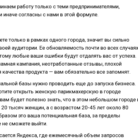
инаем работу только с теми предпринимателями,
и иначе согласны с нами в этой формуле.
ете только в рамках одного города, значит вы сильно
воей аудитории. Ее обновляемость почти во всех случая
тому любые ваши ошибки будут отдалять вас от успеха.
ламная кампания, неотработанные отзывы, плохой
я качества продукта — вам обязательно все запомнят.
альной базы нужно проводить еще до запуска бизнеса.
отите открыть женскую парикмахерскую в городе
 вам будет полезно знать, что в этом небольшом городе 
120 тысяч женщин, а с возрастом 20-45 лет около 80
бразом это ваша потенциальная база, за пределы
 не сможете выйти.
асается Яндекса, где ежемесячный объем запросов