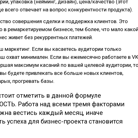
рии, упаковка (нейминг, дизайн), цена/качество (этот
е всего отвечает на вопрос конкурентности продукта).
ство совершения сделки и поддержка клиентов. Это
 в ремаркетируемом бизнесе, тем более, что мало како
ес живет без рекуррентных платежей.
ш маркетинг. Если вы касаетесь аудитории только
аш охват минимален. Если вы ежемесячно работаете в V
ершая максимум касаний по вашей целевой аудитории, т
ы будете привлекать все больше новых клиентов,
рых, прогревать базы.
стоит отметить в данной формуле
СТЬ. Работа над всеми тремя факторами
лжна вестись каждый месяц, иначе
ь успеха для бизнес-проекта становится