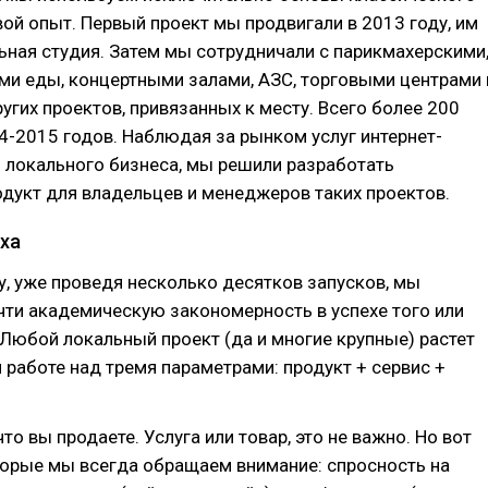
вой опыт. Первый проект мы продвигали в 2013 году, им
ьная студия. Затем мы сотрудничали с парикмахерскими
ми еды, концертными залами, АЗС, торговыми центрами 
гих проектов, привязанных к месту. Всего более 200
4-2015 годов. Наблюдая за рынком услуг интернет-
 локального бизнеса, мы решили разработать
дукт для владельцев и менеджеров таких проектов.
ха
у, уже проведя несколько десятков запусков, мы
ти академическую закономерность в успехе того или
 Любой локальный проект (да и многие крупные) растет
 работе над тремя параметрами: продукт + сервис +
что вы продаете. Услуга или товар, это не важно. Но вот
торые мы всегда обращаем внимание: спросность на