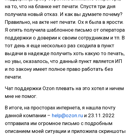
на то, что на бланке нет печати. Спустя три дня
получила новый отказ. И как вы думаете почему?
Правильно, на акте нет печати. Ох я была в ярости.
Я опять получила шаблонное письмо от оператора
поддержки о доверии к своим сотрудникам и тп. В
тот день я еще несколько раз сходила в пункт
выдачи в надежде получить хоть какую то печать,
но увы, оказалось, что данный пункт является ИП
и по закону имеет полное право работать без
печати.
Чат поддержки Ozon плевать на это хотел и ничем
мне не помог.
В итоге, на просторах интернета, я нашла почту
данной компании –
help@ozon.ru
и 23.11.2022
отправила им огромное письмо с подробным
описанием моей ситуации и приложила скриншоты