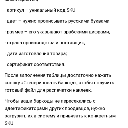
· артикул – уникальный код SKU;
· цвет – нужно прописывать русскими буквами;
· размер – его указывают арабскими цифрами;
· страна производства и поставщик;
· дата изготовления товара;
· сертификат соответствия.
После заполнения таблицы достаточно нажать
кнопку «Сгенерировать баркод», чтобы получить
готовый файл для распечатки наклеек.
Чтобы ваши баркоды не пересекались с
идентификаторами других продавцов, нужно
загрузить их в систему и привязать к конкретным
SKU.