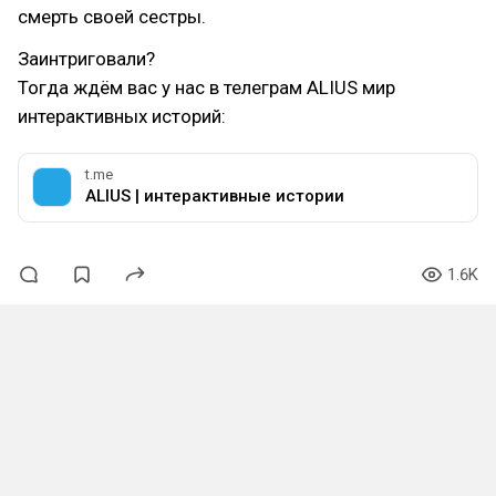
смерть своей сестры.
Заинтриговали?
Тогда ждём вас у нас в телеграм ALIUS мир
интерактивных историй:
t.me
ALIUS | интерактивные истории
1.6K