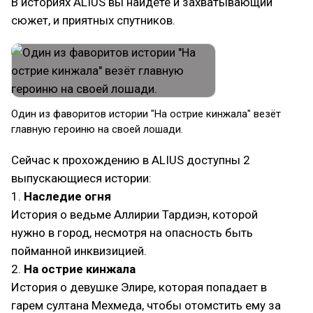
В историях ALIUS вы найдёте и захватывающий
сюжет, и приятных спутников.
Один из фаворитов истории "На острие кинжала" везёт
главную героиню на своей лошади.
Сейчас к прохождению в ALIUS доступны 2
выпускающиеся истории:
1.
Наследие огня
История о ведьме Аллирии Тардиэн, которой
нужно в город, несмотря на опасность быть
пойманной инквизицией.
2.
На острие кинжала
История о девушке Элире, которая попадает в
гарем султана Мехмеда, чтобы отомстить ему за