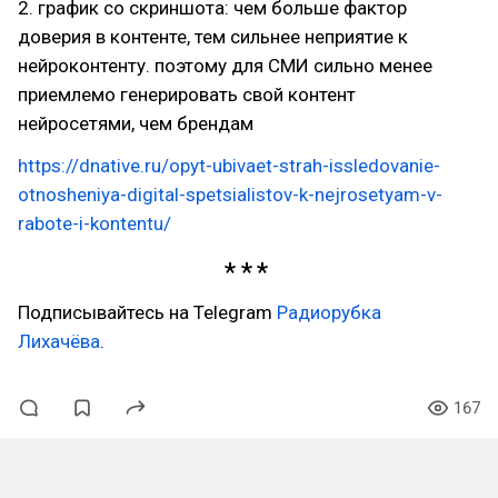
2. график со скриншота: чем больше фактор
доверия в контенте, тем сильнее неприятие к
нейроконтенту. поэтому для СМИ сильно менее
приемлемо генерировать свой контент
нейросетями, чем брендам
https://dnative.ru/opyt-ubivaet-strah-issledovanie-
otnosheniya-digital-spetsialistov-k-nejrosetyam-v-
rabote-i-kontentu/
Подписывайтесь на Telegram
Радиорубка
Лихачёва
.
167