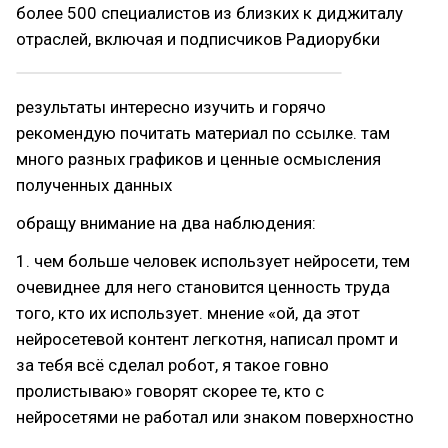
более 500 специалистов из близких к диджиталу
отраслей, включая и подписчиков Радиорубки
результаты интересно изучить и горячо
рекомендую почитать материал по ссылке. там
много разных графиков и ценные осмысления
полученных данных
обращу внимание на два наблюдения:
1. чем больше человек использует нейросети, тем
очевиднее для него становится ценность труда
того, кто их использует. мнение «ой, да этот
нейросетевой контент легкотня, написал промт и
за тебя всё сделал робот, я такое говно
пролистываю» говорят скорее те, кто с
нейросетями не работал или знаком поверхностно