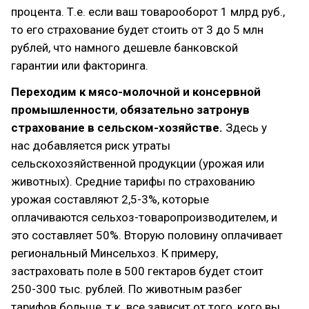
процента. Т.е. если ваш товарооборот 1 млрд руб.,
то его страхование будет стоить от 3 до 5 млн
рублей, что намного дешевле банковской
гарантии или факторинга.
Переходим к мясо-молочной и консервной
промышленности
,
обязательно затронув
страхование в сельском-хозяйстве.
Здесь у
нас добавляется риск утраты
сельскохозяйственной продукции (урожая или
животных). Средние тарифы по страхованию
урожая составляют 2,5-3%, которые
оплачиваются сельхоз-товаропроизводителем, и
это составляет 50%. Вторую половину оплачивает
региональный Минсельхоз. К примеру,
застраховать поле в 500 гектаров будет стоит
250-300 тыс. рублей. По животным разбег
тарифов больше, т.к. все зависит от того, кого вы