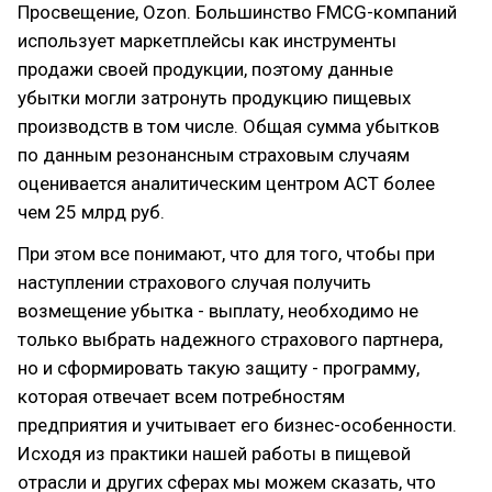
Просвещение, Ozon. Большинство FMCG-компаний
использует маркетплейсы как инструменты
продажи своей продукции, поэтому данные
убытки могли затронуть продукцию пищевых
производств в том числе. Общая сумма убытков
по данным резонансным страховым случаям
оценивается аналитическим центром АСТ более
чем 25 млрд руб.
При этом все понимают, что для того, чтобы при
наступлении страхового случая получить
возмещение убытка - выплату, необходимо не
только выбрать надежного страхового партнера,
но и сформировать такую защиту - программу,
которая отвечает всем потребностям
предприятия и учитывает его бизнес-особенности.
Исходя из практики нашей работы в пищевой
отрасли и других сферах мы можем сказать, что