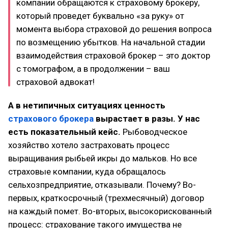
компании обращаются к страховому брокеру,
который проведет буквально «за руку» от
момента выбора страховой до решения вопроса
по возмещению убытков. На начальной стадии
взаимодействия страховой брокер – это доктор
с томографом, а в продолжении – ваш
страховой адвокат!
А в нетипичных ситуациях ценность
страхового брокера
вырастает в разы. У нас
есть показательный кейс.
Рыбоводческое
хозяйство хотело застраховать процесс
выращивания рыбьей икры до мальков. Но все
страховые компании, куда обращалось
сельхозпредприятие, отказывали. Почему? Во-
первых, краткосрочный (трехмесячный) договор
на каждый помет. Во-вторых, высокорискованный
процесс: страхование такого имущества не