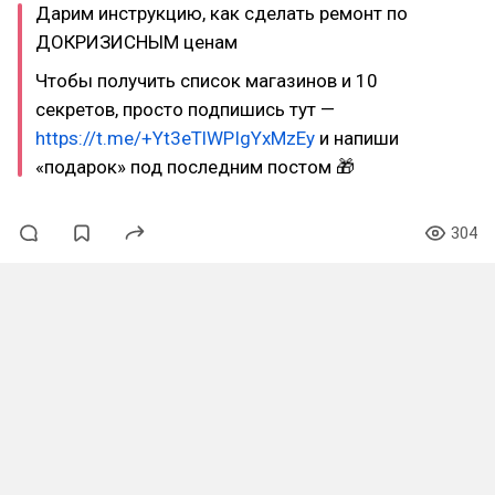
Дарим инструкцию, как сделать ремонт по
ДОКРИЗИСНЫМ ценам
Чтобы получить список магазинов и 10
секретов, просто подпишись тут —
https://t.me/+Yt3eTlWPIgYxMzEy
и напиши
«подарок» под последним постом 🎁
304