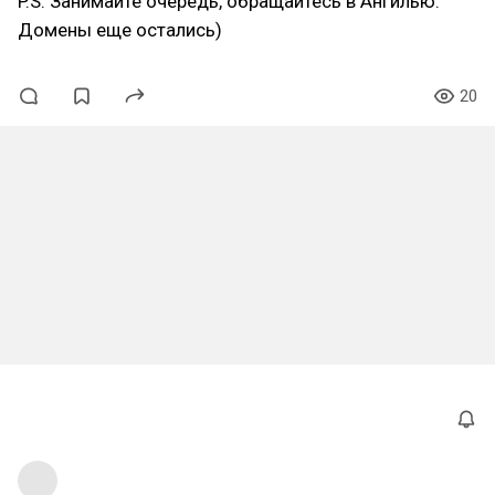
P.S. Занимайте очередь, обращайтесь в Ангилью.
Домены еще остались)
20