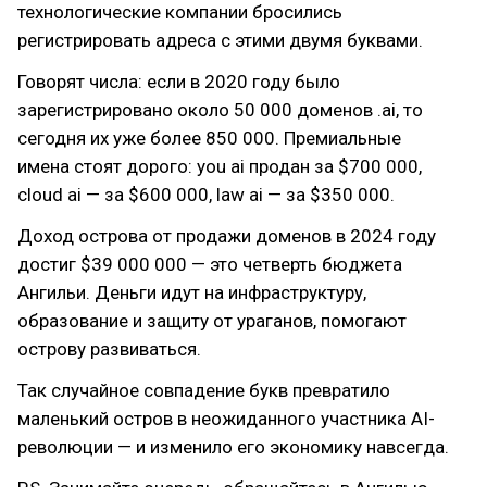
технологические компании бросились
регистрировать адреса с этими двумя буквами.
Говорят числа: если в 2020 году было
зарегистрировано около 50 000 доменов .ai, то
сегодня их уже более 850 000. Премиальные
имена стоят дорого: you ai продан за $700 000,
cloud ai — за $600 000, law ai — за $350 000.
Доход острова от продажи доменов в 2024 году
достиг $39 000 000 — это четверть бюджета
Ангильи. Деньги идут на инфраструктуру,
образование и защиту от ураганов, помогают
острову развиваться.
Так случайное совпадение букв превратило
маленький остров в неожиданного участника AI-
революции — и изменило его экономику навсегда.