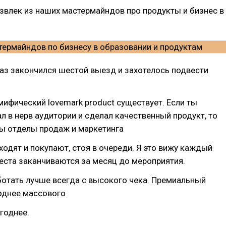
извлек из наших мастермайндов про продукты и бизнес в
раз закончился шестой выезд и захотелось подвести
ифический lovemark product существует. Если ты
л в нерв аудитории и сделал качественный продукт, то
ны отделы продаж и маркетинга
одят и покупают, стоя в очереди. Я это вижу каждый
еста заканчиваются за месяц до мероприятия.
ботать лучше всегда с высокого чека. Премиальный
однее массового
годнее.