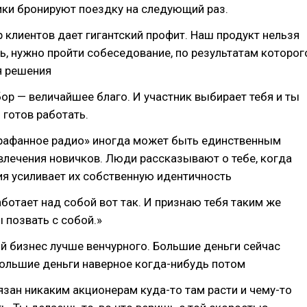
ики бронируют поездку на следующий раз.
 клиентов дает гигантский профит. Наш продукт нельзя
ь, нужно пройти собеседование, по результатам которог
я решения
р — величайшее благо. И участник выбирает тебя и ты
 готов работать.
арафанное радио» иногда может быть единственным
влечения новичков. Люди рассказывают о тебе, когда
я усиливает их собственную идентичность
работает над собой вот так. И признаю тебя таким же
 позвать с собой.»
 бизнес лучше венчурного. Большие деньги сейчас
большие деньги наверное когда-нибудь потом
язан никаким акционерам куда-то там расти и чему-то