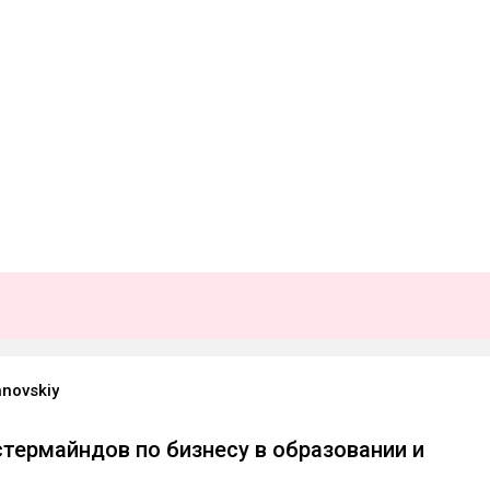
anovskiy
стермайндов по бизнесу в образовании и