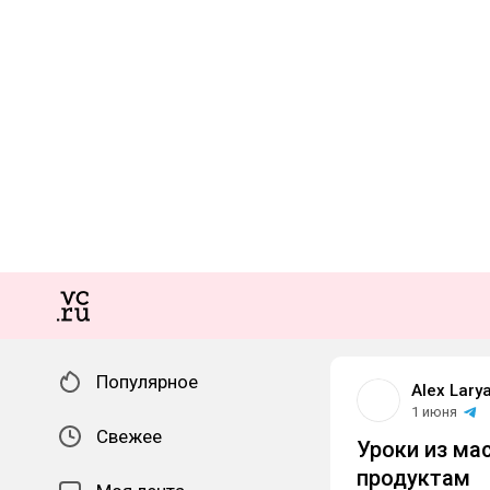
Популярное
Alex Lary
1 июня
Свежее
Уроки из ма
продуктам