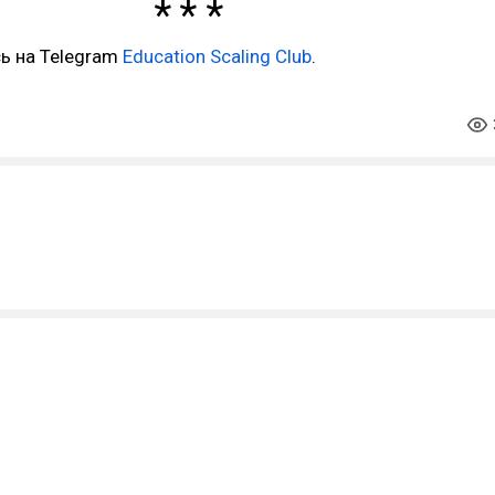
ь на Telegram
Education Scaling Club
.