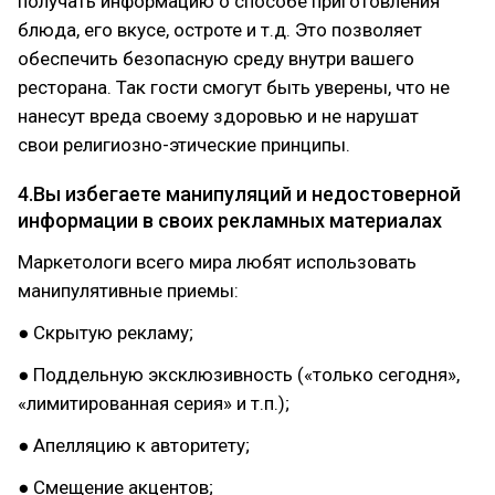
получать информацию о способе приготовления
блюда, его вкусе, остроте и т.д. Это позволяет
обеспечить безопасную среду внутри вашего
ресторана. Так гости смогут быть уверены, что не
нанесут вреда своему здоровью и не нарушат
свои религиозно-этические принципы.
4.Вы избегаете манипуляций и недостоверной
информации в своих рекламных материалах
Маркетологи всего мира любят использовать
манипулятивные приемы:
● Скрытую рекламу;
● Поддельную эксклюзивность («только сегодня»,
«лимитированная серия» и т.п.);
● Апелляцию к авторитету;
● Смещение акцентов;