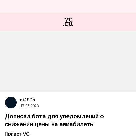
ni4SPb
17.05.2023
Дописал бота для уведомлений о
снижении цены на авиабилеты
Привет VC,