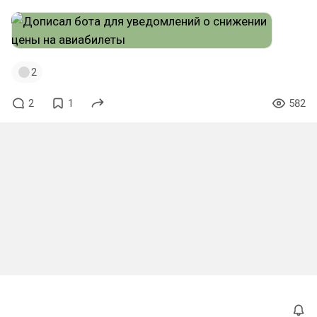
2
2
1
582