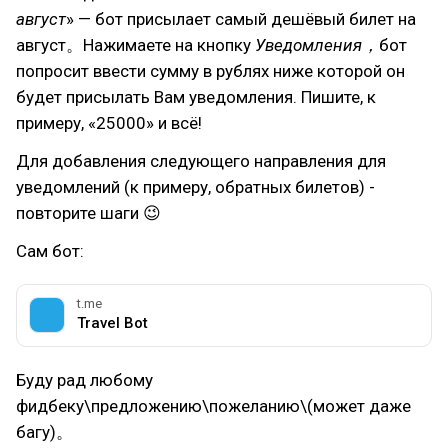
август
» — бот присылает самый дешёвый билет на
август。Нажимаете на кнопку
Уведомления，
бот
попросит ввести сумму в рублях ниже которой он
будет присылать Вам уведомления. Пишите, к
примеру, «25000» и всё!
Для добавления следующего направления для
уведомлений (к примеру, обратных билетов) -
повторите шаги 😉
Сам бот:
t.me
Travel Bot
Буду рад любому
фидбеку\предложению\пожеланию\(может даже
багу)。