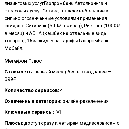
лизинговых услугГазпромбанк Автолизинга и
страховых услуг Согаза, а также небольшие и
сильно ограниченные условиями применения
скидки в Ситилинк (500₽ в месяц), Рив Гош (1000₽
в месяц) и АСНА (кэшбек на отдельные виды
товаров), 15% скидку на тарифы Газпромбанк
Мобайл.
Мегафон Плюс
Стоимость:
первый месяц бесплатно, далее —
399₽
Количество сервисов:
4
Охваченные категории:
онлайн-развлечения
Ключевые сервисы:
IVI
Плюсы:
доступ сразу к четырем медиасервисам с