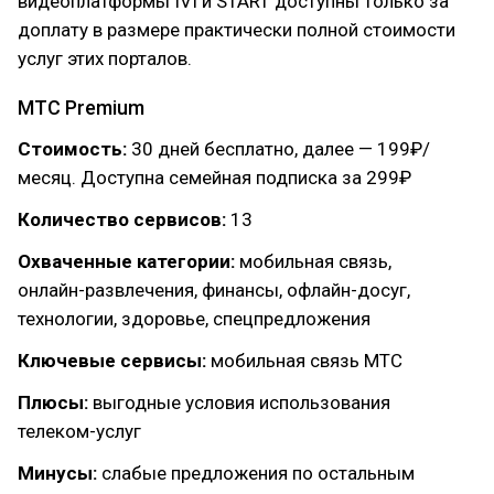
видеоплатформы IVI и START доступны только за
доплату в размере практически полной стоимости
услуг этих порталов.
МТС Premium
Стоимость:
30 дней бесплатно, далее — 199₽/
месяц. Доступна семейная подписка за 299₽
Количество сервисов:
13
Охваченные категории:
мобильная связь,
онлайн-развлечения, финансы, офлайн-досуг,
технологии, здоровье, спецпредложения
Ключевые сервисы:
мобильная связь МТС
Плюсы:
выгодные условия использования
телеком-услуг
Минусы:
слабые предложения по остальным