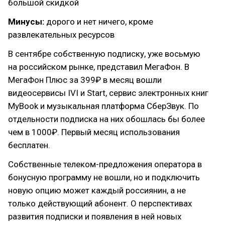
большой скидкой
Минусы:
дорого и нет ничего, кроме
развлекательных ресурсов
В сентябре собственную подписку, уже восьмую
на российском рынке, представил МегаФон. В
МегаФон Плюс за 399₽ в месяц вошли
видеосервисы IVI и Start, сервис электронных книг
MyBook и музыкальная платформа СберЗвук. По
отдельности подписка на них обошлась бы более
чем в 1000₽. Первый месяц использования
бесплатен.
Собственные телеком-предложения оператора в
бонусную программу не вошли, но и подключить
новую опцию может каждый россиянин, а не
только действующий абонент. О перспективах
развития подписки и появления в ней новых