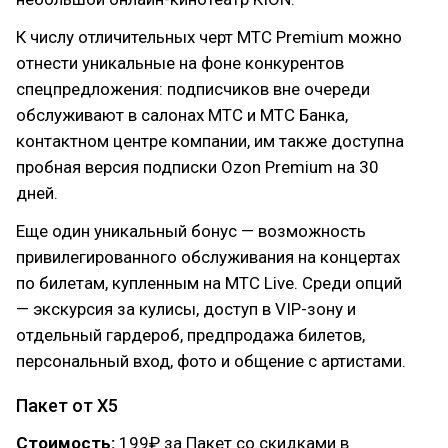
К числу отличительных черт МТС Premium можно
отнести уникальные на фоне конкурентов
спецпредложения: подписчиков вне очереди
обслуживают в салонах МТС и МТС Банка,
контактном центре компании, им также доступна
пробная версия подписки Ozon Premium на 30
дней.
Еще один уникальный бонус — возможность
привилегированного обслуживания на концертах
по билетам, купленным на МТС Live. Среди опций
— экскурсия за кулисы, доступ в VIP-зону и
отдельный гардероб, предпродажа билетов,
персональный вход, фото и общение с артистами.
Пакет от X5
Стоимость:
199₽ за Пакет со скидками в