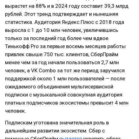
вырастет на 88% и в 2024 году составит 39,3 млрд
рублей. Этот тренд подтверждает и нынешняя
статистика. Аудитория Яндекс.Плюс с 2018 года
выросла с 1 до 10 млн человек, увеличившись
только за последний год более чем вдвое.
Тинькофф Pro за первые восемь месяцев работы
привлек свыше 750 тыс. клиентов, СберПрайм
менее чем за год начали пользоваться 2,7 млн
человек, а VK Combo за тот же период заручился
поддержкой около 1 млн пользователей — после
ожидаемого объединения мультисервисной
подписки с музыкальной совокупная аудитория
платных подписчиков экосистемы превысит 4 млн
человек.
Подпискам уготована значительная роль в
дальнейшем развитии экосистем. Сбер с
помощью СберПрайм
пытается
укрепить образ