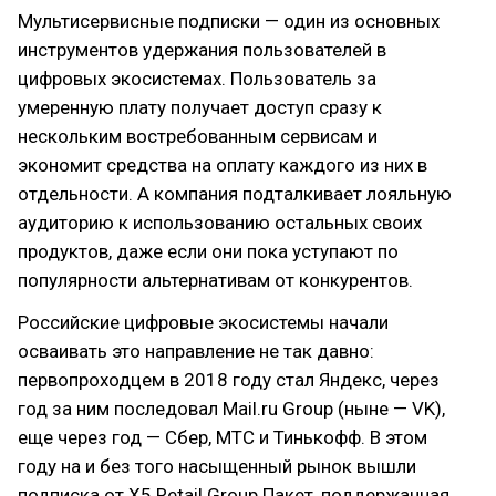
Мультисервисные подписки — один из основных
инструментов удержания пользователей в
цифровых экосистемах. Пользователь за
умеренную плату получает доступ сразу к
нескольким востребованным сервисам и
экономит средства на оплату каждого из них в
отдельности. А компания подталкивает лояльную
аудиторию к использованию остальных своих
продуктов, даже если они пока уступают по
популярности альтернативам от конкурентов.
Российские цифровые экосистемы начали
осваивать это направление не так давно:
первопроходцем в 2018 году стал Яндекс, через
год за ним последовал Mail.ru Group (ныне — VK),
еще через год — Сбер, МТС и Тинькофф. В этом
году на и без того насыщенный рынок вышли
подписка от X5 Retail Group Пакет, поддержанная