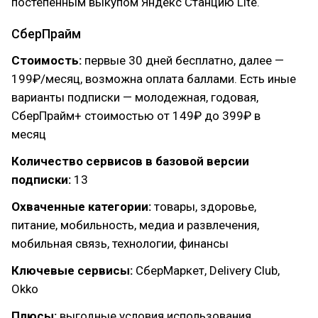
постепенным выкупом Яндекс Станцию Lite.
СберПрайм
Стоимость:
первые 30 дней бесплатно, далее —
199₽/месяц, возможна оплата баллами. Есть иные
варианты подписки — молодежная, годовая,
СберПрайм+ стоимостью от 149₽ до 399₽ в
месяц
Количество сервисов в базовой версии
подписки:
13
Охваченные категории:
товары, здоровье,
питание, мобильность, медиа и развлечения,
мобильная связь, технологии, финансы
Ключевые сервисы:
СберМаркет, Delivery Club,
Okko
Плюсы:
выгодные условия использования