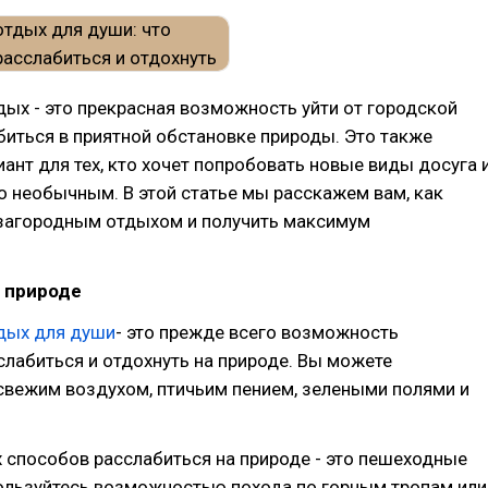
ых - это прекрасная возможность уйти от городской
биться в приятной обстановке природы. Это также
ант для тех, кто хочет попробовать новые виды досуга 
о необычным. В этой статье мы расскажем вам, как
загородным отдыхом и получить максимум
 природе
дых для души
- это прежде всего возможность
лабиться и отдохнуть на природе. Вы можете
свежим воздухом, птичьим пением, зелеными полями и
 способов расслабиться на природе - это пешеходные
пользуйтесь возможностью похода по горным тропам или