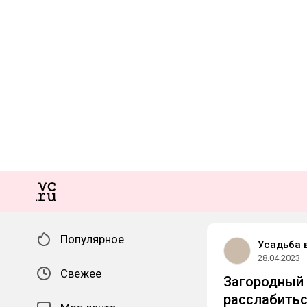
Популярное
Усадьба 
28.04.2023
Свежее
Загородный 
расслабитьс