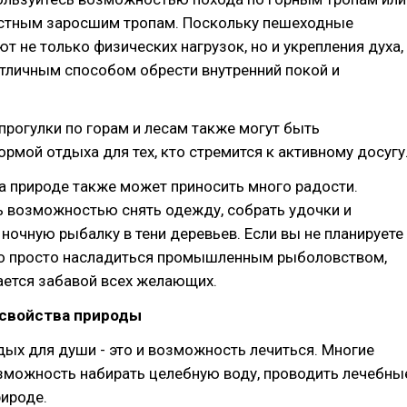
естным заросшим тропам. Поскольку пешеходные
ют не только физических нагрузок, но и укрепления духа,
тличным способом обрести внутренний покой и
рогулки по горам и лесам также могут быть
рмой отдыха для тех, кто стремится к активному досугу
а природе также может приносить много радости.
ь возможностью снять одежду, собрать удочки и
 ночную рыбалку в тени деревьев. Если вы не планируете
о просто насладиться промышленным рыболовством,
ается забавой всех желающих.
свойства природы
ых для души - это и возможность лечиться. Многие
зможность набирать целебную воду, проводить лечебны
ироде.