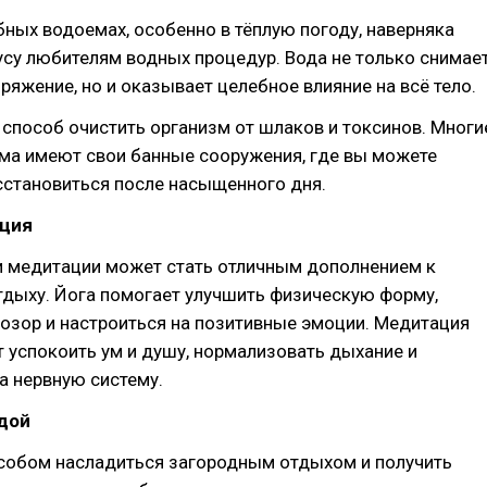
бных водоемах, особенно в тёплую погоду, наверняка
усу любителям водных процедур. Вода не только снимае
пряжение, но и оказывает целебное влияние на всё тело.
 способ очистить организм от шлаков и токсинов. Многи
ма имеют свои банные сооружения, где вы можете
сстановиться после насыщенного дня.
ация
 и медитации может стать отличным дополнением к
тдыху. Йога помогает улучшить физическую форму,
озор и настроиться на позитивные эмоции. Медитация
 успокоить ум и душу, нормализовать дыхание и
а нервную систему.
дой
собом насладиться загородным отдыхом и получить