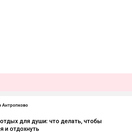
в Антропково
отдых для души: что делать, чтобы
я и отдохнуть