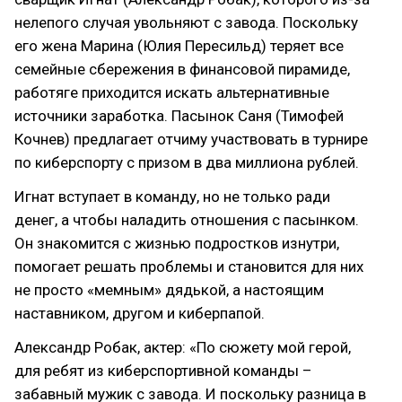
нелепого случая увольняют с завода. Поскольку
его жена Марина (Юлия Пересильд) теряет все
семейные сбережения в финансовой пирамиде,
работяге приходится искать альтернативные
источники заработка. Пасынок Саня (Тимофей
Кочнев) предлагает отчиму участвовать в турнире
по киберспорту с призом в два миллиона рублей.
Игнат вступает в команду, но не только ради
денег, а чтобы наладить отношения с пасынком.
Он знакомится с жизнью подростков изнутри,
помогает решать проблемы и становится для них
не просто «мемным» дядькой, а настоящим
наставником, другом и киберпапой.
Александр Робак, актер: «По сюжету мой герой,
для ребят из киберспортивной команды –
забавный мужик с завода. И поскольку разница в