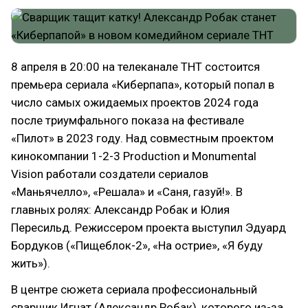
8 апреля в 20:00 на телеканале ТНТ состоится
премьера сериала «Киберпапа», который попал в
число самых ожидаемых проектов 2024 года
после триумфального показа на фестивале
«Пилот» в 2023 году. Над совместным проектом
кинокомпании 1-2-3 Production и Monumental
Vision работали создатели сериалов
«Маньячелло», «Решала» и «Саня, газуй!». В
главных ролях: Александр Робак и Юлия
Пересильд. Режиссером проекта выступил Эдуард
Бордуков («Пищеблок-2», «На острие», «Я буду
жить»).
В центре сюжета сериала профессиональный
сварщик Игнат (Александр Робак), которого из-за