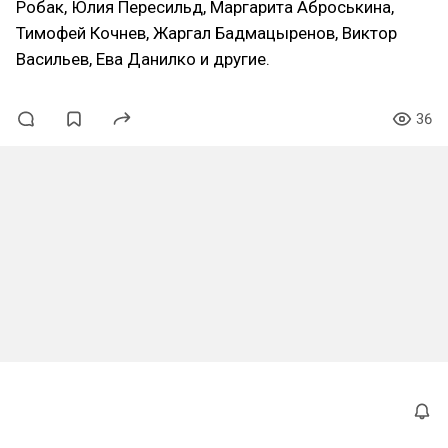
Робак, Юлия Пересильд, Маргарита Аброськина,
Тимофей Кочнев, Жаргал Бадмацыренов, Виктор
Васильев, Ева Данилко и другие.
36