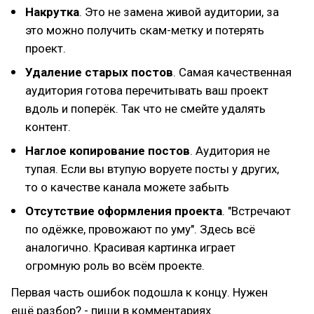
Накрутка
. Это не замена живой аудитории, за
это можно получить скам-метку и потерять
проект.
Удаление старых постов
. Самая качественная
аудитория готова перечитывать ваш проект
вдоль и поперёк. Так что не смейте удалять
контент.
Наглое копирование постов
. Аудитория не
тупая. Если вы втупую воруете посты у других,
то о качестве канала можете забыть
Отсутствие оформления проекта
. "Встречают
по одёжке, провожают по уму". Здесь всё
аналогично. Красивая картинка играет
огромную роль во всём проекте.
Первая часть ошибок подошла к концу. Нужен
ещё разбор? - пиши в комментариях.