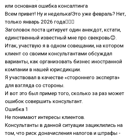
или основная ошибка консалтинга
Всем привет! Ну и неделька!Это уже февраль? Нет,
только январь 2026 года🤦🏻‍♂
Заголовок поста цитирует один анекдот, кстати,
единственный известный мне про свекровь😊.
Итак, участвую я в одном совещании, на котором
клиент со своими консультантами обсуждал
варианты, как организовать бизнес иностранной
компании в нашей юрисдикции.
Я участвовал в качестве «стороннего эксперта»
для взгляда со стороны.
И вот это был пример того, сколько за раз может
ошибок совершить консультант.
Ошибка 1
Не понимают интересы клиентов.
Консультанты в данной ситуации зациклились на
том, что риск доначисления налогов и штрафы -