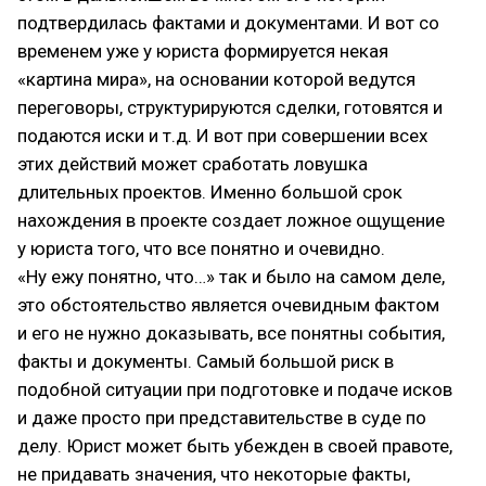
подтвердилась фактами и документами. И вот со
временем уже у юриста формируется некая
«картина мира», на основании которой ведутся
переговоры, структурируются сделки, готовятся и
подаются иски и т.д. И вот при совершении всех
этих действий может сработать ловушка
длительных проектов. Именно большой срок
нахождения в проекте создает ложное ощущение
у юриста того, что все понятно и очевидно.
«Ну ежу понятно, что…» так и было на самом деле,
это обстоятельство является очевидным фактом
и его не нужно доказывать, все понятны события,
факты и документы. Самый большой риск в
подобной ситуации при подготовке и подаче исков
и даже просто при представительстве в суде по
делу. Юрист может быть убежден в своей правоте,
не придавать значения, что некоторые факты,