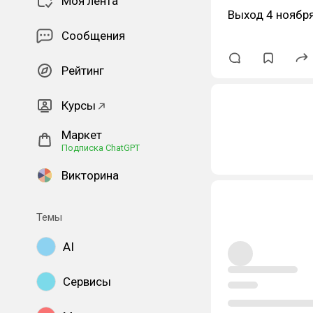
Моя лента
Выход 4 ноября
Сообщения
Рейтинг
Курсы
Маркет
Подписка ChatGPT
Викторина
Темы
AI
Сервисы