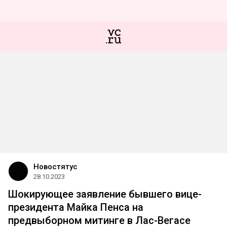
Новостятус
28.10.2023
Шокирующее заявление бывшего вице-
президента Майка Пенса на
предвыборном митинге в Лас-Вегасе