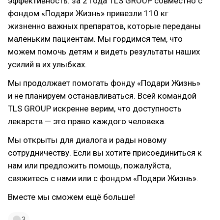
эффективность: за 2 года TLS GROUP совместно с
фондом «Подари Жизнь» привезли 110 кг
жизненно важных препаратов, которые переданы
маленьким пациентам. Мы гордимся тем, что
можем помочь детям и видеть результаты наших
усилий в их улыбках.
Мы продолжает помогать фонду «Подари Жизнь»
и не планируем останавливаться. Всей командой
TLS GROUP искренне верим, что доступность
лекарств — это право каждого человека.
Мы открыты для диалога и рады новому
сотрудничеству. Если вы хотите присоединиться к
нам или предложить помощь, пожалуйста,
свяжитесь с нами или с фондом «Подари Жизнь».
Вместе мы сможем ещё больше!
3