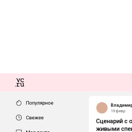
Популярное
Владимир
19 февр
Свежее
Сценарий с 
живыми спе