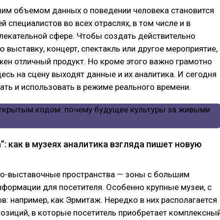
шим объемом данных о поведении человека становится
й специалистов во всех отраслях, в том числе и в
лекательной сфере. Чтобы создать действительно
 выставку, концерт, спектакль или другое мероприятие,
жен отличный продукт. Но кроме этого важно грамотно
здесь на сцену выходят данные и их аналитика. И сегодня
ать и использовать в режиме реального времени.
: как в музеях аналитика взгляда пишет новую
но-выставочные пространства — зоны с большим
формации для посетителя. Особенно крупные музеи, с
в: например, как Эрмитаж. Нередко в них располагается
озиций, в которые посетитель приобретает комплексны