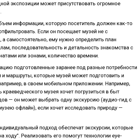
одной экспозиции может присутствовать огромное
.
бъем информации, которую посетитель должен как-то
отфильтровать. Если он посещает музей не с
 а самостоятельно, ему нужно определить план
лам, последовательность и детальность знакомства с
атами или зонами, количество времени.
ацию подготовленные заранее под разные потребности
 и маршруты, которые музей может подготовить и
например, в своем мобильном приложении. Например,
ь краеведческого музея хочет погрузиться в быт
ов — он может выбрать одну экскурсию (аудио-гид с
музею офлайн), если хочет исследовать природу —
индивидуальный подход обеспечат экскурсии, которые
а ходу”. Реализовать его помогут технологии eye-