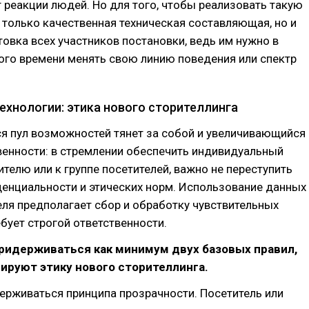
 реакции людей. Но для того, чтобы реализовать такую
 только качественная техническая составляющая, но и
овка всех участников постановки, ведь им нужно в
ого времени менять свою линию поведения или спектр
ехнологии: этика нового сторителлинга
 пул возможностей тянет за собой и увеличивающийся
венности: в стремлении обеспечить индивидуальный
ителю или к группе посетителей, важно не переступить
енциальности и этических норм. Использование данных
еля предполагает сбор и обработку чувствительных
ебует строгой ответственности.
ридерживаться как минимум двух базовых правил,
ируют этику нового сторителлинга.
ерживаться принципа прозрачности. Посетитель или