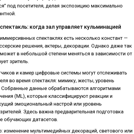
ся” под посетителя, делая экспозицию максимально
антной.
спектакль: когда зал управляет кульминацией
а иммерсивнных спектаклях есть несколько констант —
ссерские решения, актеры, декорации. Однако даже так
может в небольшой степени меняться в зависимости от
рует зритель.
чиков и камер цифровые системы могут отслеживать
еля во время спектакля: мимику, жесты, уровень
. Собранные данные обрабатываются алгоритмами
чения (ML), которые классифицируют реакции и
кущий эмоциональный настрой или уровень
зрителей. Здесь важна предварительная подготовка
зе обучающих датасетов.
: изменение мультимедийных декораций, светового или