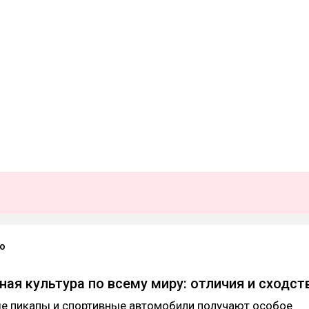
o
ая культура по всему миру: отличия и сходст
е пикапы и спортивные автомобили получают особое