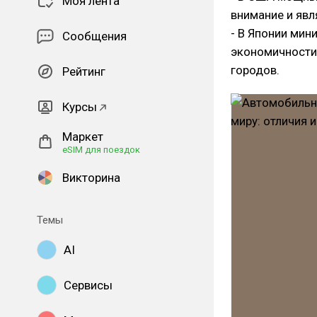
Моя лента
внимание и явл
- В Японии мин
Сообщения
экономичности 
городов.
Рейтинг
Курсы
Маркет
eSIM для поездок
Викторина
Темы
AI
Сервисы