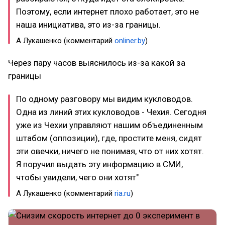
Поэтому, если интернет плохо работает, это не
наша инициатива, это из-за границы.
А Лукашенко (комментарий
onliner.by
)
Через пару часов выяснилось из-за какой за
границы
По одному разговору мы видим кукловодов.
Одна из линий этих кукловодов - Чехия. Сегодня
уже из Чехии управляют нашим объединенным
штабом (оппозиции), где, простите меня, сидят
эти овечки, ничего не понимая, что от них хотят.
Я поручил выдать эту информацию в СМИ,
чтобы увидели, чего они хотят"
А Лукашенко (комментарий
ria.ru
)