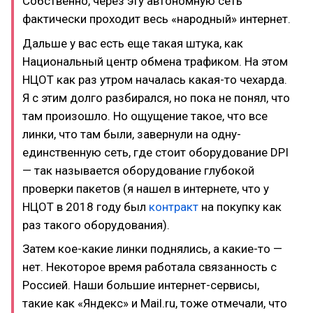
Собственно, через эту автономную сеть
фактически проходит весь «народный» интернет.
Дальше у вас есть еще такая штука, как
Национальный центр обмена трафиком. На этом
НЦОТ как раз утром началась какая-то чехарда.
Я с этим долго разбирался, но пока не понял, что
там произошло. Но ощущение такое, что все
линки, что там были, завернули на одну-
единственную сеть, где стоит оборудование DPI
— так называется оборудование глубокой
проверки пакетов (я нашел в интернете, что у
НЦОТ в 2018 году был
контракт
на покупку как
раз такого оборудования).
Затем кое-какие линки поднялись, а какие-то —
нет. Некоторое время работала связанность с
Россией. Наши большие интернет-сервисы,
такие как «Яндекс» и Mail.ru, тоже отмечали, что