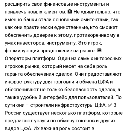
расширить свои финансовые инструменты и
привлечь новых клиентов. 🏦 Не удивительно, что
именно банки стали основными эмитентами, так
как они практически единственные, кто сможет
обеспечить доверие к этому, противоречивому в
умах инвесторов, инструменту. Это игрок,
формирующий предложение на рынке. 💾
Операторы платформ. Один из самых интересных
игроков рынка, который несет на себе роль
гаранта обеспечения сделок. Они предоставляют
инфраструктуру для торговли и обмена ЦФА и
обеспечивают не только безопасность сделок, а
также удобный интерфейс для пользователей. По
сути они – строители инфраструктуры ЦФА. ✅ В
России существует несколько платформ, которые
предлагают услуги по обмену токенов и других
видов ЦФА. Их важная роль состоит в