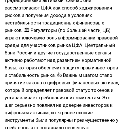
традиционными активами. Сейчас они
рассматривают ЦФА как способ хеджирования
рисков и получения дохода в условиях
нестабильности традиционных финансовых
рынков. 🏛 Регуляторы (по большей части, ЦБ)
играют ключевую роль в формировании правовой
среды для участников рынка ЦФА. Центральный
банк России и другие государственные органы
активно работают над развитием нормативной
базы, которая обеспечит защиту прав инвесторов
и стабильность рынка. 👍 Важным шагом стало
принятие закона о цифровых финансовых активах,
который определяет правовой статус токенов и
устанавливает требования к их эмитентам. Это
шаг серьезно повлиял на доверие инвесторов к
цифровым активам, хотя ранее схожие
инструменты были популярны преимущественно у
трейдеров, что создавало серьезную