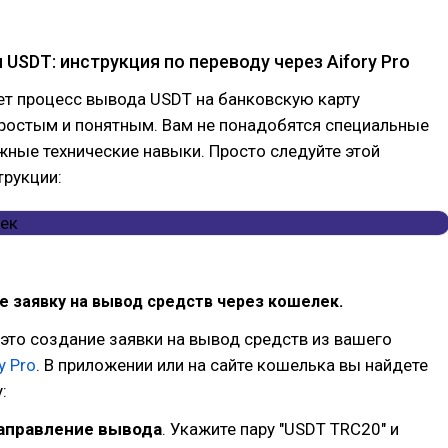
 USDT: инструкция по переводу через Aifory Pro
т процесс вывода USDT на банковскую карту
ростым и понятным. Вам не понадобятся специальные
жные технические навыки. Просто следуйте этой
трукции:
е заявку на вывод средств через кошелек.
это создание заявки на вывод средств из вашего
y Pro
. В приложении или на сайте кошелька вы найдете
:
аправление вывода
. Укажите пару "USDT TRC20" и