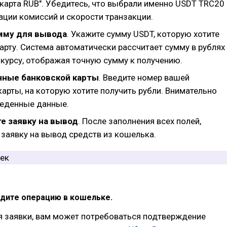
 карта RUB". Убедитесь, что выбрали именно USDT TRC20
ации комиссий и скорости транзакции.
мму для вывода
. Укажите сумму USDT, которую хотите
арту. Система автоматически рассчитает сумму в рублях
 курсу, отображая точную сумму к получению.
нные банковской карты
. Введите номер вашей
арты, на которую хотите получить рубли. Внимательно
веденные данные.
е заявку на вывод
. После заполнения всех полей,
 заявку на вывод средств из кошелька.
рдите операцию в кошельке.
я заявки, вам может потребоваться подтверждение