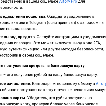
средственно в вашем кошельке
Aifory Pro
для
езопасности:
уведомления кошелька
. Ожидайте уведомление в
ошелька или в Telegram (если привязан) с запросом на
ие вывода средств.
е вывод средств
. Следуйте инструкциям в уведомлени
ждения операции. Это может включать ввод кода 2FA,
кую аутентификацию или другие методы безопасности,
настроили в своем кошельке.
е поступления средств на банковскую карту.
г
– это получение рублей на вашу банковскую карту:
ое зачисление.
Благодаря мгновенному обмену в
Aifor
а обычно поступают на карту в течение нескольких минут
аланс карты.
Убедитесь, что рубли поступили на
анковскую карту, проверив баланс через банковское