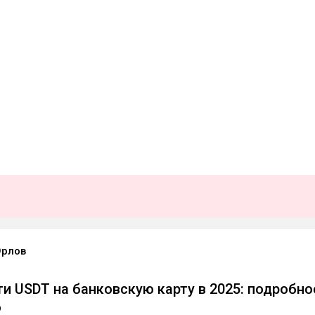
Орлов
ти USDT на банковскую карту в 2025: подробно
о