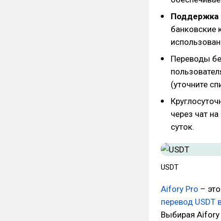
Поддержка 
банковские к
использован
Переводы бе
пользовател
(уточните сп
Круглосуточ
через чат на
суток.
USDT
Aifory Pro
– это
перевод USDT в
Выбирая Aifory