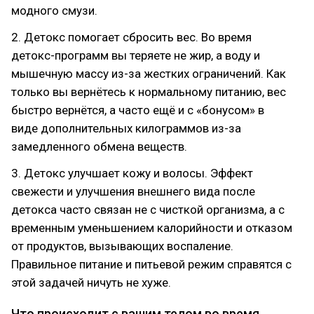
модного смузи.
2. Детокс помогает сбросить вес. Во время
детокс-программ вы теряете не жир, а воду и
мышечную массу из-за жестких ограничений. Как
только вы вернётесь к нормальному питанию, вес
быстро вернётся, а часто ещё и с «бонусом» в
виде дополнительных килограммов из-за
замедленного обмена веществ.
3. Детокс улучшает кожу и волосы. Эффект
свежести и улучшения внешнего вида после
детокса часто связан не с чисткой организма, а с
временным уменьшением калорийности и отказом
от продуктов, вызывающих воспаление.
Правильное питание и питьевой режим справятся с
этой задачей ничуть не хуже.
Что происходит с вашим телом во время