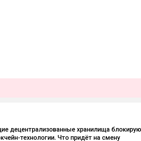
ие децентрализованные хранилища блокиру
кчейн-технологии. Что придёт на смену