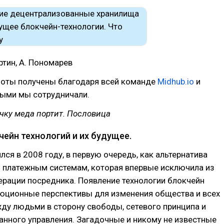
артин, А. Пономарев
боты получены благодаря всей команде
Midhub.io
и
рыми мы сотрудничали.
чку меда портит.
Пословица
чейн технологий и их будущее.
лся в 2008 году, в первую очередь, как альтернатива
платежным системам, которая впервые исключила из
рации посредника. Появление технологии блокчейн
юционные перспективы для изменения общества и всех
ду людьми в сторону свободы, сетевого принципа и
нного управления. Загадочные и никому не известные