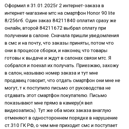
Оформил я 31.01.2025г 2 интернет-заказа в
интернет-магазине мтс на смартфон Honor 90 lite
8/256гб. Один заказ 84211840 оплатил сразу же
онлайн, второй 84211672 выбрал оплату при
получении в салоне. Сначала пришли уведомления
в смс и на почту, что заказы приняты, потом что
они в процессе сборки, и наконец что товары
готовы к выдаче и ждут в салонах связи мтс. Я
собрался и поехал их получать. Приезжаю, захожу
в салон, называю номер заказа и тут мне
продавец говорит, что отдать смартфон они мне не
могут, т к поступило письмо от руководства не
отдавать этот смартфон покупателю. Письмо
показывают мне прямо в камеру(я вел
видеозапись). Тут же оба моих заказа внаглую
отменяют в одностороннем порядке в нарушение
ст.310 ГК РФ, о чем мне приходит смс и поступает