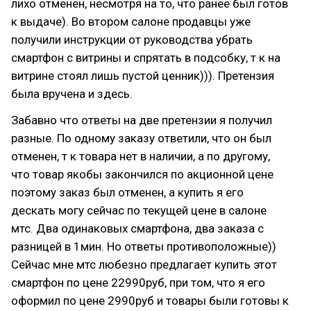
лихо отменен, несмотря на то, что ранее был готов
к выдаче). Во втором салоне продавцы уже
получили инструкции от руководства убрать
смартфон с витрины и спрятать в подсобку, т к на
витрине стоял лишь пустой ценник))). Претензия
была вручена и здесь.
Забавно что ответы на две претензии я получил
разные. По одному заказу ответили, что он был
отменен, т к товара нет в наличии, а по другому,
что товар якобы закончился по акционной цене
поэтому заказ был отменен, а купить я его
дескать могу сейчас по текущей цене в салоне
мтс. Два одинаковых смартфона, два заказа с
разницей в 1мин. Но ответы противоположные))
Сейчас мне мтс любезно предлагает купить этот
смартфон по цене 22990руб, при том, что я его
оформил по цене 2990руб и товары были готовы к