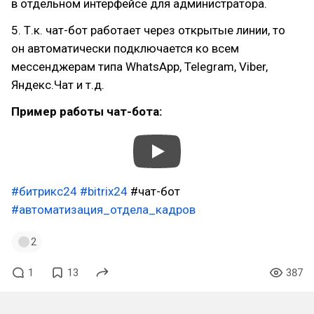
в отдельном интерфейсе для администратора.
5. Т.к. чат-бот работает через открытые линии, то
он автоматически подключается ко всем
мессенджерам типа WhatsApp, Telegram, Viber,
Яндекс.Чат и т.д.
Пример работы чат-бота:
#битрикс24
#bitrix24
#чат-бот
#автоматизация_отдела_кадров
2
1
13
387