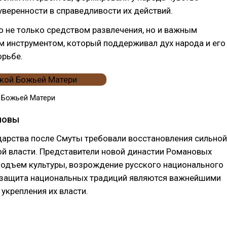
уверенности в справедливости их действий.
 не только средством развлечения, но и важным
м инструментом, который поддерживал дух народа и его
орьбе.
 Божьей Матери
новы
дарства после Смуты требовали восстановления сильной
й власти. Представители новой династии Романовых
подъем культуры, возрождение русского национального
 защита национальных традиций являются важнейшими
 укрепления их власти.