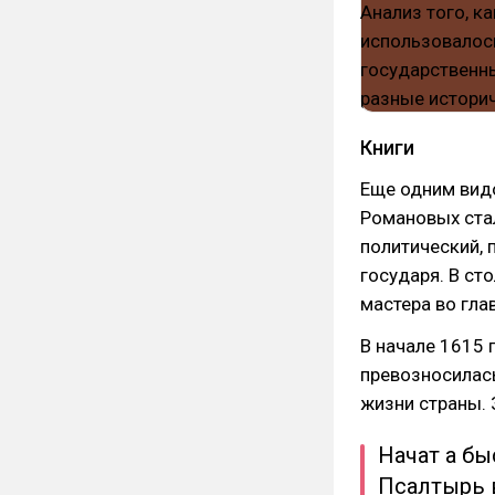
Книги
Еще одним видо
Романовых ста
политический, 
государя. В с
мастера во гл
В начале 1615 
превозносилас
жизни страны. 
Начат а бы
Псалтырь 