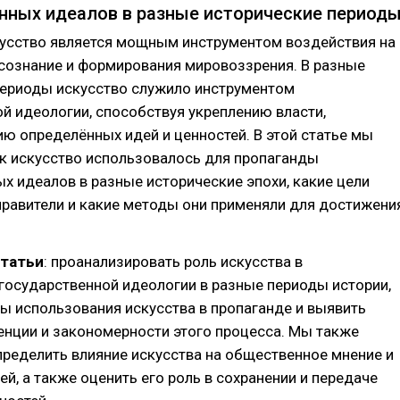
нных идеалов в разные исторические период
кусство является мощным инструментом воздействия на
сознание и формирования мировоззрения. В разные
периоды искусство служило инструментом
й идеологии, способствуя укреплению власти,
ю определённых идей и ценностей. В этой статье мы
к искусство использовалось для пропаганды
х идеалов в разные исторические эпохи, какие цели
равители и какие методы они применяли для достижени
статьи
: проанализировать роль искусства в
государственной идеологии в разные периоды истории,
ы использования искусства в пропаганде и выявить
енции и закономерности этого процесса. Мы также
ределить влияние искусства на общественное мнение и
й, а также оценить его роль в сохранении и передаче