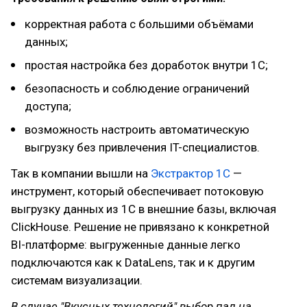
корректная работа с большими объёмами
данных;
простая настройка без доработок внутри 1С;
безопасность и соблюдение ограничений
доступа;
возможность настроить автоматическую
выгрузку без привлечения IT-специалистов.
Так в компании вышли на
Экстрактор 1С
—
инструмент, который обеспечивает потоковую
выгрузку данных из 1С в внешние базы, включая
ClickHouse. Решение не привязано к конкретной
BI-платформе: выгруженные данные легко
подключаются как к DataLens, так и к другим
системам визуализации.
В случае "Вкусных технологий" выбор пал на