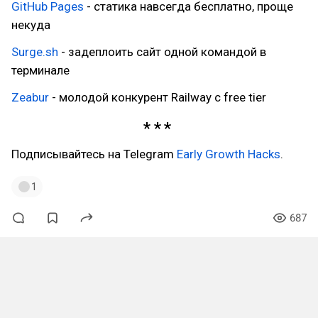
GitHub Pages
- статика навсегда бесплатно, проще
некуда
Surge.sh
- задеплоить сайт одной командой в
терминале
Zeabur
- молодой конкурент Railway с free tier
Подписывайтесь на Telegram
Early Growth Hacks
.
1
687