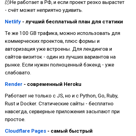
🫠Не работает в РФ, и если проект резко вырастет
- счёт может неприятно удивить.
Netlify
- лучший бесплатный план для статики
Те же 100 GB трафика, можно использовать для
коммерческих проектов, плюс формы и
авторизация уже встроены. Для лендингов и
сайтов-визиток - один из лучших вариантов на
рынке. Если нужен полноценный бэкенд - уже
слабовато.
Render
- современный Heroku
Работает не только с JS, но и с Python, Go, Ruby,
Rust и Docker. Статические сайты - бесплатно
навсегда, серверные приложения засыпают при
простое.
Cloudflare Pages
- самый быстрый