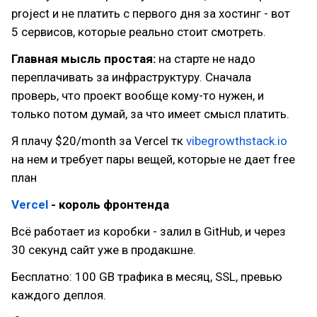
project и не платить с первого дня за хостинг - вот
5 сервисов, которые реально стоит смотреть.
Главная мысль простая:
на старте не надо
переплачивать за инфраструктуру. Сначала
проверь, что проект вообще кому-то нужен, и
только потом думай, за что имеет смысл платить.
Я плачу $20/month за Vercel тк
vibegrowthstack.io
на нем и требует пары вещей, которые не дает free
план
Vercel
- король фронтенда
Всё работает из коробки - залил в GitHub, и через
30 секунд сайт уже в продакшне.
Бесплатно: 100 GB трафика в месяц, SSL, превью
каждого деплоя.