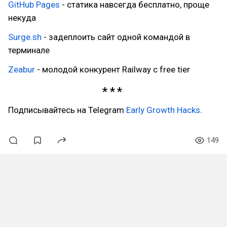
GitHub Pages
- статика навсегда бесплатно, проще
некуда
Surge.sh
- задеплоить сайт одной командой в
терминале
Zeabur
- молодой конкурент Railway с free tier
Подписывайтесь на Telegram
Early Growth Hacks
.
149