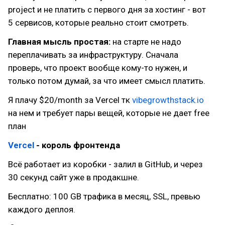
project и не платить с первого дня за хостинг - вот
5 сервисов, которые реально стоит смотреть.
Главная мысль простая:
на старте не надо
переплачивать за инфраструктуру. Сначала
проверь, что проект вообще кому-то нужен, и
только потом думай, за что имеет смысл платить.
Я плачу $20/month за Vercel тк
vibegrowthstack.io
на нем и требует пары вещей, которые не дает free
план
Vercel
- король фронтенда
Всё работает из коробки - залил в GitHub, и через
30 секунд сайт уже в продакшне.
Бесплатно: 100 GB трафика в месяц, SSL, превью
каждого деплоя.