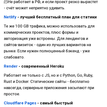
🫠Не работает в РФ, и если проект резко вырастет
- счёт может неприятно удивить.
Netlify
- лучший бесплатный план для статики
Те же 100 GB трафика, можно использовать для
коммерческих проектов, плюс формы и
авторизация уже встроены. Для лендингов и
сайтов-визиток - один из лучших вариантов на
рынке. Если нужен полноценный бэкенд - уже
слабовато.
Render
- современный Heroku
Работает не только с JS, но и с Python, Go, Ruby,
Rust и Docker. Статические сайты - бесплатно
навсегда, серверные приложения засыпают при
простое.
Cloudflare Pages
- самый быстрый