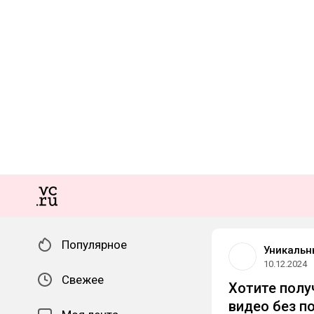
Популярное
Уникальн
10.12.2024
Свежее
Хотите полу
видео без п