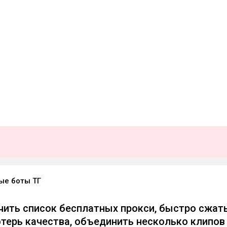
ые боты ТГ
чить список бесплатных прокси, быстро сжат
отерь качества, объединить несколько клипов