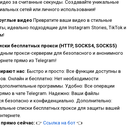
видео за считанные секунды. Создавайте уникальные
иальных сетей или личного использования!
руглые видео
Превратите ваши видео в стильные
ы, идеально подходящие для Instagram Stories, TikTok и
м!
иски бесплатных прокси (HTTP, SOCKS4, SOCKS5)
одным прокси-серверам для безопасного и анонимного
ернете прямо из Telegram!
ирают нас
: Быстро и просто: Все функции доступны в
ов. Онлайн и бесплатно: Нет необходимости
 дополнительные программы. Удобно: Все операции
рямо в чате Telegram. Надежно: Ваши файлы
я безопасно и конфиденциально. Дополнительно:
уальные списки бесплатных прокси для защиты вашей
интернете.
прямо сейчас:
👉
Ссылка на бот
👈