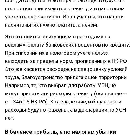
всегда сходятся. Некоторые расходы в бухучете
полностью принимаются к зачету, а в налоговом
учете только частично. И получается, что налоги
насчитаны, их нужно платить, а нечем.
Это относится к ситуациям с расходами на
рекламу, оплату банковских процентов по кредиту.
При списании их в налоговом учете нельзя
выходить за пределы норм, прописанных в НК РФ.
Это же касается расходов на спецоценку условий
труда, благоустройство прилегающей территории.
Например, те, кто выбрал для работы УСН, не
могут принять эти расходы к зачету (основание —
ст. 346.16 НК РФ). Как следствие, в балансе эти
расходы будут отражены, а в декларации по УСН
нет.
В балансе прибыль, а по налогам убытки