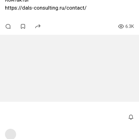
https://dals-consulting.ru/contact/
6.3K