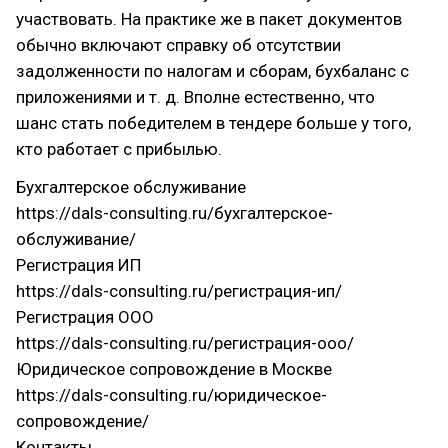
участвовать. На практике же в пакет документов
обычно включают справку об отсутствии
задолженности по налогам и сборам, бухбаланс с
приложениями и т. д. Вполне естественно, что
шанс стать победителем в тендере больше у того,
кто работает с прибылью.
Бухгалтерское обслуживание
https://dals-consulting.ru/бухгалтерское-
обслуживание/
Регистрация ИП
https://dals-consulting.ru/регистрация-ип/
Регистрация ООО
https://dals-consulting.ru/регистрация-ооо/
Юридическое сопровождение в Москве
https://dals-consulting.ru/юридическое-
сопровождение/
Контакты