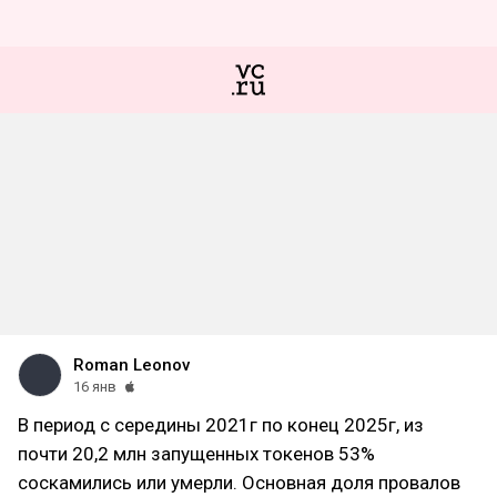
Roman Leonov
16 янв
В период с середины 2021г по конец 2025г, из
почти 20,2 млн запущенных токенов 53%
соскамились или умерли. Основная доля провалов