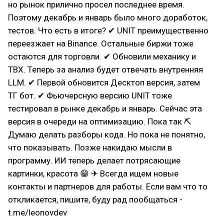
но рынок прилично просел последнее время.
Поэтому декабрь и январь было много доработок,
тестов. Что есть в итоге? ✔ UNIT преимущественно
переезжает на Binance. Остальные биржи тоже
остаются для торговли. ✔ Обновили механику и
ТВХ. Теперь за анализ будет отвечать внутренняя
LLM. ✔ Первой обновится Десктоп версия, затем
ТГ бот. ✔ Фьючерсную версию UNIT тоже
тестировал в рынке декабрь и январь. Сейчас эта
версия в очереди на оптимизацию. Пока так ⛏
Думаю делать разборы кода. Но пока не понятно,
что показывать. Позже накидаю мысли в
программу. ИИ теперь делает потрясающие
картинки, красота 😁 ✈ Всегда ищем новые
контакты и партнеров для работы. Если вам что то
откликается, пишите, буду рад пообщаться -
t.me/leonovdev