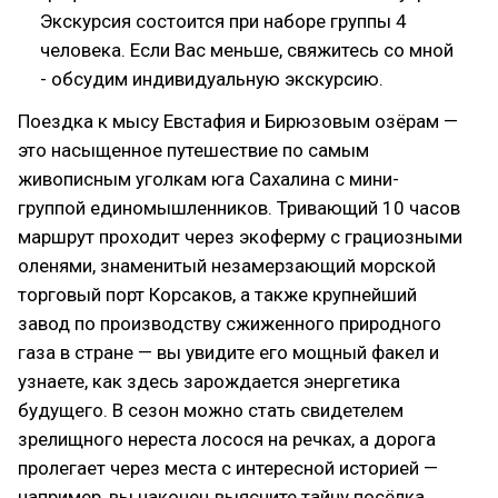
Экскурсия состоится при наборе группы 4
человека. Если Вас меньше, свяжитесь со мной
- обсудим индивидуальную экскурсию.
Поездка к мысу Евстафия и Бирюзовым озёрам —
это насыщенное путешествие по самым
живописным уголкам юга Сахалина с мини-
группой единомышленников. Тривающий 10 часов
маршрут проходит через экоферму с грациозными
оленями, знаменитый незамерзающий морской
торговый порт Корсаков, а также крупнейший
завод по производству сжиженного природного
газа в стране — вы увидите его мощный факел и
узнаете, как здесь зарождается энергетика
будущего. В сезон можно стать свидетелем
зрелищного нереста лосося на речках, а дорога
пролегает через места с интересной историей —
например, вы наконец выясните тайну посёлка