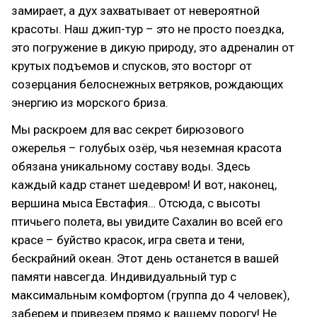
замирает, а дух захватывает от невероятной
красоты. Наш джип-тур – это не просто поездка,
это погружение в дикую природу, это адреналин от
крутых подъемов и спусков, это восторг от
созерцания белоснежных ветряков, рождающих
энергию из морского бриза.
Мы раскроем для вас секрет бирюзового
ожерелья – голубых озёр, чья неземная красота
обязана уникальному составу воды. Здесь
каждый кадр станет шедевром! И вот, наконец,
вершина мыса Евстафия… Отсюда, с высоты
птичьего полета, вы увидите Сахалин во всей его
красе – буйство красок, игра света и тени,
бескрайний океан. Этот день останется в вашей
памяти навсегда. Индивидуальный тур с
максимальным комфортом (группа до 4 человек),
заберем и привезем прямо к вашему порогу! Не