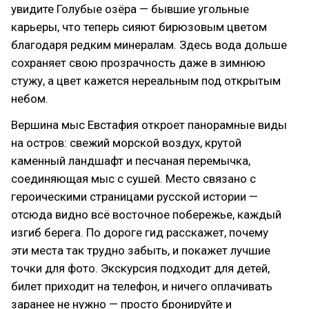
увидите Голубые озёра — бывшие угольные
карьеры, что теперь сияют бирюзовым цветом
благодаря редким минералам. Здесь вода дольше
сохраняет свою прозрачность даже в зимнюю
стужу, а цвет кажется нереальным под открытым
небом.
Вершина мыс Евстафия откроет панорамные виды
на остров: свежий морской воздух, крутой
каменный ландшафт и песчаная перемычка,
соединяющая мыс с сушей. Место связано с
героическими страницами русской истории —
отсюда видно всё восточное побережье, каждый
изгиб берега. По дороге гид расскажет, почему
эти места так трудно забыть, и покажет лучшие
точки для фото. Экскурсия подходит для детей,
билет приходит на телефон, и ничего оплачивать
заранее не нужно — просто бронируйте и