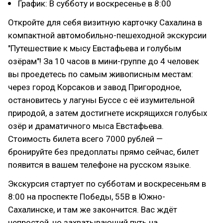
График: В субботу и воскресенье в 8:00
Откройте для себя визитную карточку Сахалина в
компактной автомобильно-пешеходной экскурсии
"Путешествие к мысу Евстафьева и голубым
озёрам"! За 10 часов в мини-группе до 4 человек
вы проедетесь по самым живописным местам:
через город Корсаков и завод Пригородное,
остановитесь у лагуны Буссе с её изумительной
природой, а затем достигнете искрящихся голубых
озёр и драматичного мыса Евстафьева.
Стоимость билета всего 7000 рублей —
бронируйте без предоплаты прямо сейчас, билет
появится в вашем телефоне на русском языке.
Экскурсия стартует по субботам и воскресеньям в
8:00 на проспекте Победы, 55В в Южно-
Сахалинске, и там же закончится. Вас ждёт
непростой, но захватывающий путь на