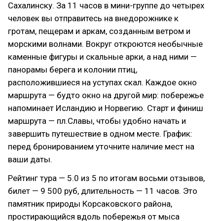
Сахалинску. За 11 часов в мини-группе до четырех
человек вы отправитесь на внедорожнике к
гротам, пещерам и аркам, созданным ветром и
морскими волнами. Вокруг откроются необычные
каменные фигуры и скальные арки, а над ними —
панорамы берега и колонии птиц,
расположившиеся на уступах скал. Каждое окно
маршрута — будто окно на другой мир: побережье
напоминает Исландию и Норвегию. Старт и финиш
маршрута — пл.Славы, чтобы удобно начать и
завершить путешествие в одном месте. График:
перед бронированием уточните наличие мест на
ваши даты.
Рейтинг тура — 5.0 из 5 по итогам восьми отзывов,
билет — 9 500 руб, длительность — 11 часов. Это
памятник природы Корсаковского района,
простирающийся вдоль побережья от мыса