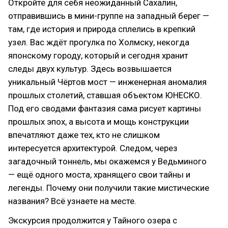
Откройте для себя неожиданный Сахалин,
отправившись в мини-группе на западный берег —
там, где история и природа сплелись в крепкий
узел. Вас ждёт прогулка по Холмску, некогда
японскому городу, который и сегодня хранит
следы двух культур. Здесь возвышается
уникальный Чёртов мост — инженерная аномалия
прошлых столетий, ставшая объектом ЮНЕСКО.
Под его сводами фантазия сама рисует картины
прошлых эпох, а высота и мощь конструкции
впечатляют даже тех, кто не слишком
интересуется архитектурой. Следом, через
загадочный тоннель, мы окажемся у Ведьминого
— ещё одного моста, хранящего свои тайны и
легенды. Почему они получили такие мистические
названия? Всё узнаете на месте.
Экскурсия продолжится у Тайного озера с