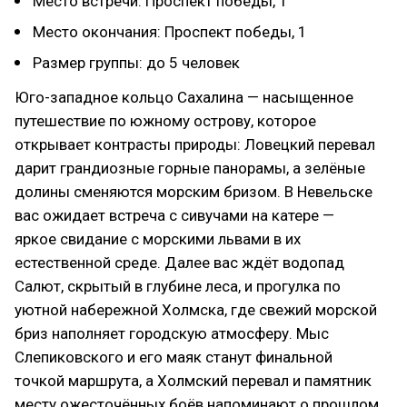
Место встречи: Проспект победы, 1
Место окончания: Проспект победы, 1
Размер группы: до 5 человек
Юго-западное кольцо Сахалина — насыщенное
путешествие по южному острову, которое
открывает контрасты природы: Ловецкий перевал
дарит грандиозные горные панорамы, а зелёные
долины сменяются морским бризом. В Невельске
вас ожидает встреча с сивучами на катере —
яркое свидание с морскими львами в их
естественной среде. Далее вас ждёт водопад
Салют, скрытый в глубине леса, и прогулка по
уютной набережной Холмска, где свежий морской
бриз наполняет городскую атмосферу. Мыс
Слепиковского и его маяк станут финальной
точкой маршрута, а Холмский перевал и памятник
месту ожесточённых боёв напоминают о прошлом