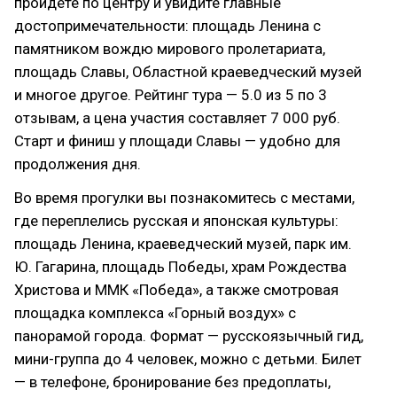
пройдёте по центру и увидите главные
достопримечательности: площадь Ленина с
памятником вождю мирового пролетариата,
площадь Славы, Областной краеведческий музей
и многое другое. Рейтинг тура — 5.0 из 5 по 3
отзывам, а цена участия составляет 7 000 руб.
Старт и финиш у площади Славы — удобно для
продолжения дня.
Во время прогулки вы познакомитесь с местами,
где переплелись русская и японская культуры:
площадь Ленина, краеведческий музей, парк им.
Ю. Гагарина, площадь Победы, храм Рождества
Христова и ММК «Победа», а также смотровая
площадка комплекса «Горный воздух» с
панорамой города. Формат — русскоязычный гид,
мини-группа до 4 человек, можно с детьми. Билет
— в телефоне, бронирование без предоплаты,