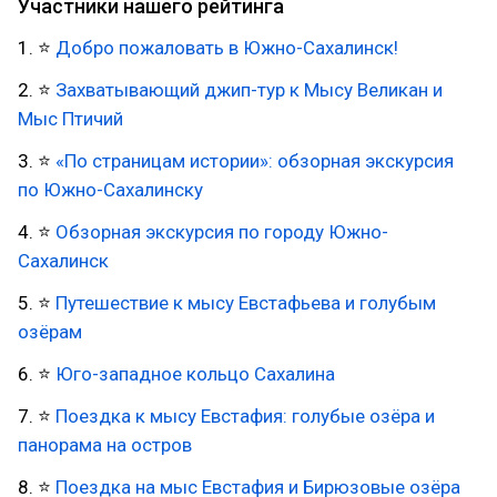
Участники нашего рейтинга
1. ⭐
Добро пожаловать в Южно-Сахалинск!
2. ⭐
Захватывающий джип-тур к Мысу Великан и
Мыс Птичий
3. ⭐
«По страницам истории»: обзорная экскурсия
по Южно-Сахалинску
4. ⭐
Обзорная экскурсия по городу Южно-
Сахалинск
5. ⭐
Путешествие к мысу Евстафьева и голубым
озёрам
6. ⭐
Юго-западное кольцо Сахалина
7. ⭐
Поездка к мысу Евстафия: голубые озёра и
панорама на остров
8. ⭐
Поездка на мыс Евстафия и Бирюзовые озёра