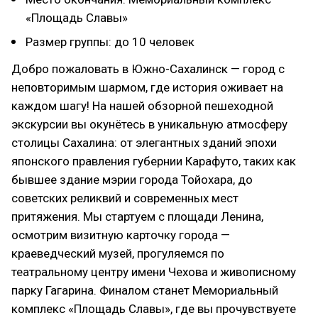
«Площадь Славы»
Размер группы: до 10 человек
Добро пожаловать в Южно-Сахалинск — город с
неповторимым шармом, где история оживает на
каждом шагу! На нашей обзорной пешеходной
экскурсии вы окунётесь в уникальную атмосферу
столицы Сахалина: от элегантных зданий эпохи
японского правления губернии Карафуто, таких как
бывшее здание мэрии города Тойохара, до
советских реликвий и современных мест
притяжения. Мы стартуем с площади Ленина,
осмотрим визитную карточку города —
краеведческий музей, прогуляемся по
театральному центру имени Чехова и живописному
парку Гагарина. Финалом станет Мемориальный
комплекс «Площадь Славы», где вы прочувствуете