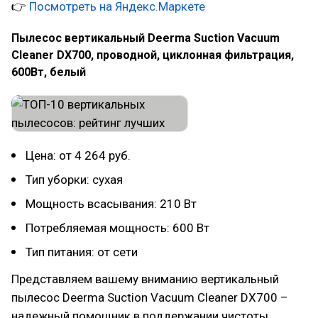
👉
Посмотреть на Яндекс.Маркете
Пылесос вертикальный Deerma Suction Vacuum
Cleaner DX700, проводной, циклонная фильтрация,
600Вт, белый
Цена: от 4 264 руб.
Тип уборки: сухая
Мощность всасывания: 210 Вт
Потребляемая мощность: 600 Вт
Тип питания: от сети
Представляем вашему вниманию вертикальный
пылесос Deerma Suction Vacuum Cleaner DX700 –
надежный помощник в поддержании чистоты