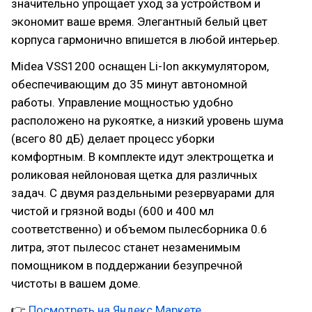
значительно упрощает уход за устройством и
экономит ваше время. Элегантный белый цвет
корпуса гармонично впишется в любой интерьер.
Midea VSS1200 оснащен Li-Ion аккумулятором,
обеспечивающим до 35 минут автономной
работы. Управление мощностью удобно
расположено на рукоятке, а низкий уровень шума
(всего 80 дБ) делает процесс уборки
комфортным. В комплекте идут электрощетка и
роликовая нейлоновая щетка для различных
задач. С двумя раздельными резервуарами для
чистой и грязной воды (600 и 400 мл
соответственно) и объемом пылесборника 0.6
литра, этот пылесос станет незаменимым
помощником в поддержании безупречной
чистоты в вашем доме.
👉
Посмотреть на Яндекс.Маркете