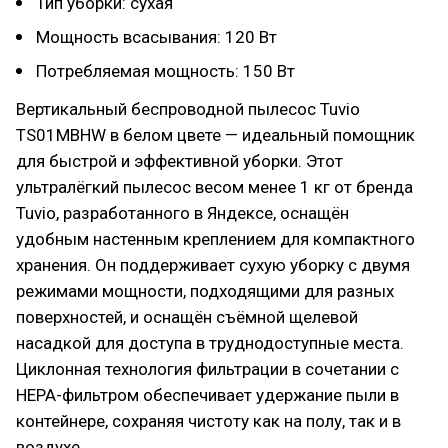
Тип уборки: сухая
Мощность всасывания: 120 Вт
Потребляемая мощность: 150 Вт
Вертикальный беспроводной пылесос Tuvio
TS01MBHW в белом цвете — идеальный помощник
для быстрой и эффективной уборки. Этот
ультралёгкий пылесос весом менее 1 кг от бренда
Tuvio, разработанного в Яндексе, оснащён
удобным настенным креплением для компактного
хранения. Он поддерживает сухую уборку с двумя
режимами мощности, подходящими для разных
поверхностей, и оснащён съёмной щелевой
насадкой для доступа в труднодоступные места.
Циклонная технология фильтрации в сочетании с
HEPA-фильтром обеспечивает удержание пыли в
контейнере, сохраняя чистоту как на полу, так и в
воздухе.