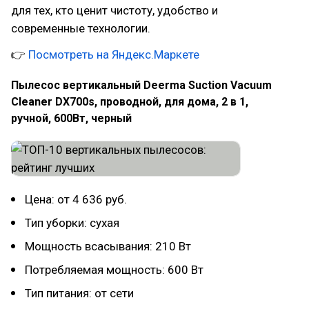
для тех, кто ценит чистоту, удобство и
современные технологии.
👉
Посмотреть на Яндекс.Маркете
Пылесос вертикальный Dееrmа Suctiоn Vасuum
Сlеаnеr DХ700s, проводной, для дома, 2 в 1,
ручной, 600Вт, черный
Цена: от 4 636 руб.
Тип уборки: сухая
Мощность всасывания: 210 Вт
Потребляемая мощность: 600 Вт
Тип питания: от сети