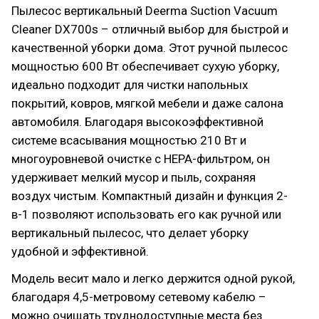
Пылесос вертикальный Deerma Suction Vacuum
Cleaner DX700s – отличный выбор для быстрой и
качественной уборки дома. Этот ручной пылесос
мощностью 600 Вт обеспечивает сухую уборку,
идеально подходит для чистки напольных
покрытий, ковров, мягкой мебели и даже салона
автомобиля. Благодаря высокоэффективной
системе всасывания мощностью 210 Вт и
многоуровневой очистке с HEPA-фильтром, он
удерживает мелкий мусор и пыль, сохраняя
воздух чистым. Компактный дизайн и функция 2-
в-1 позволяют использовать его как ручной или
вертикальный пылесос, что делает уборку
удобной и эффективной.
Модель весит мало и легко держится одной рукой,
благодаря 4,5-метровому сетевому кабелю –
можно очищать труднодоступные места без