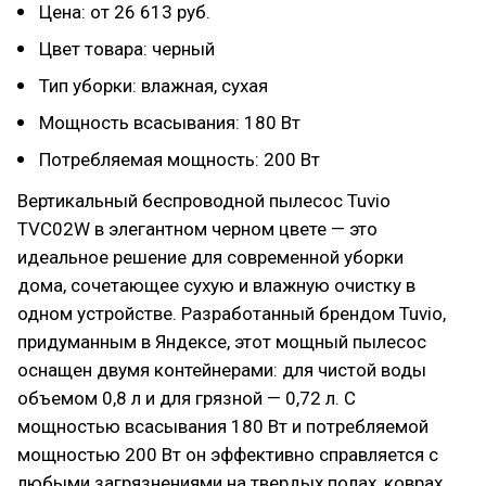
Цена: от 26 613 руб.
Цвет товара: черный
Тип уборки: влажная, сухая
Мощность всасывания: 180 Вт
Потребляемая мощность: 200 Вт
Вертикальный беспроводной пылесос Tuvio
TVC02W в элегантном черном цвете — это
идеальное решение для современной уборки
дома, сочетающее сухую и влажную очистку в
одном устройстве. Разработанный брендом Tuvio,
придуманным в Яндексе, этот мощный пылесос
оснащен двумя контейнерами: для чистой воды
объемом 0,8 л и для грязной — 0,72 л. С
мощностью всасывания 180 Вт и потребляемой
мощностью 200 Вт он эффективно справляется с
любыми загрязнениями на твердых полах, коврах