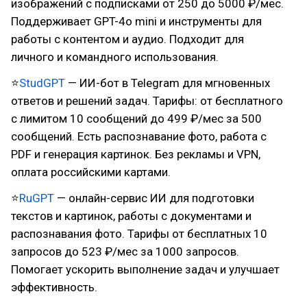
изображений с подписками от 250 до 5000 ₽/мес.
Поддерживает GPT-4o mini и инструменты для
работы с контентом и аудио. Подходит для
личного и командного использования.
⭐
StudGPT
— ИИ-бот в Telegram для мгновенных
ответов и решений задач. Тарифы: от бесплатного
с лимитом 10 сообщений до 499 ₽/мес за 500
сообщений. Есть распознавание фото, работа с
PDF и генерация картинок. Без рекламы и VPN,
оплата российскими картами.
⭐
RuGPT
— онлайн-сервис ИИ для подготовки
текстов и картинок, работы с документами и
распознавания фото. Тарифы от бесплатных 10
запросов до 523 ₽/мес за 1000 запросов.
Помогает ускорить выполнение задач и улучшает
эффективность.