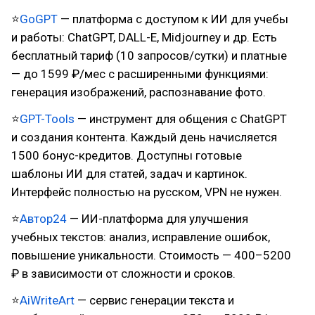
⭐
GoGPT
— платформа с доступом к ИИ для учебы
и работы: ChatGPT, DALL-E, Midjourney и др. Есть
бесплатный тариф (10 запросов/сутки) и платные
— до 1599 ₽/мес с расширенными функциями:
генерация изображений, распознавание фото.
⭐
GPT-Tools
— инструмент для общения с ChatGPT
и создания контента. Каждый день начисляется
1500 бонус-кредитов. Доступны готовые
шаблоны ИИ для статей, задач и картинок.
Интерфейс полностью на русском, VPN не нужен.
⭐
Автор24
— ИИ-платформа для улучшения
учебных текстов: анализ, исправление ошибок,
повышение уникальности. Стоимость — 400–5200
₽ в зависимости от сложности и сроков.
⭐
AiWriteArt
— сервис генерации текста и