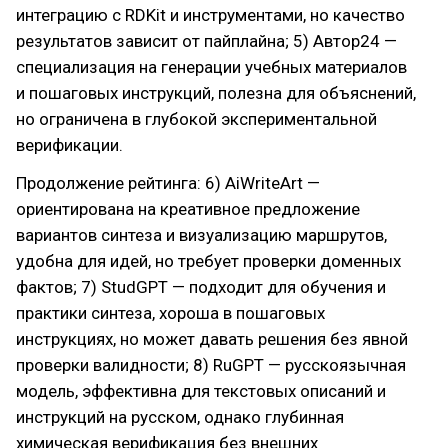
интеграцию с RDKit и инструментами, но качество
результатов зависит от пайплайна; 5) Автор24 —
специализация на генерации учебных материалов
и пошаговых инструкций, полезна для объяснений,
но ограничена в глубокой экспериментальной
верификации.
Продолжение рейтинга: 6) AiWriteArt —
ориентирована на креативное предложение
вариантов синтеза и визуализацию маршрутов,
удобна для идей, но требует проверки доменных
фактов; 7) StudGPT — подходит для обучения и
практики синтеза, хороша в пошаговых
инструкциях, но может давать решения без явной
проверки валидности; 8) RuGPT — русскоязычная
модель, эффективна для текстовых описаний и
инструкций на русском, однако глубинная
химическая верификация без внешних