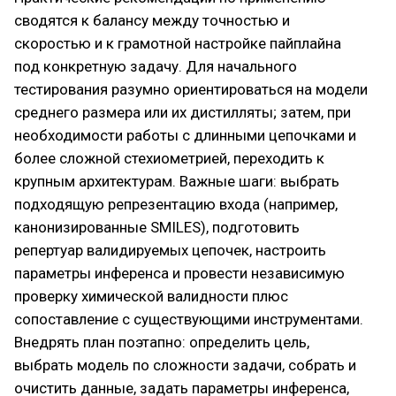
сводятся к балансу между точностью и
скоростью и к грамотной настройке пайплайна
под конкретную задачу. Для начального
тестирования разумно ориентироваться на модели
среднего размера или их дистилляты; затем, при
необходимости работы с длинными цепочками и
более сложной стехиометрией, переходить к
крупным архитектурам. Важные шаги: выбрать
подходящую репрезентацию входа (например,
канонизированные SMILES), подготовить
репертуар валидируемых цепочек, настроить
параметры инференса и провести независимую
проверку химической валидности плюс
сопоставление с существующими инструментами.
Внедрять план поэтапно: определить цель,
выбрать модель по сложности задачи, собрать и
очистить данные, задать параметры инференса,