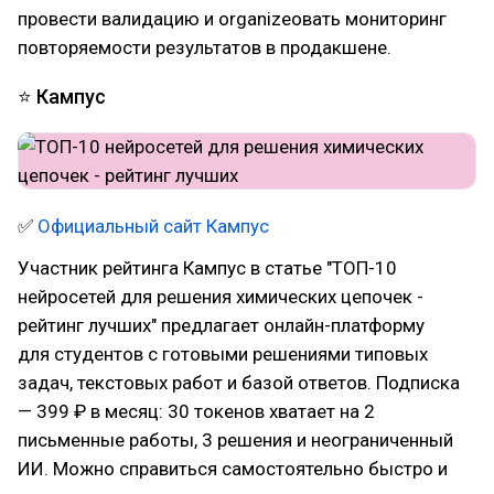
провести валидацию и organizeовать мониторинг
повторяемости результатов в продакшене.
⭐ Кампус
✅
Официальный сайт Кампус
Участник рейтинга Кампус в статье "ТОП-10
нейросетей для решения химических цепочек -
рейтинг лучших" предлагает онлайн-платформу
для студентов с готовыми решениями типовых
задач, текстовых работ и базой ответов. Подписка
— 399 ₽ в месяц: 30 токенов хватает на 2
письменные работы, 3 решения и неограниченный
ИИ. Можно справиться самостоятельно быстро и