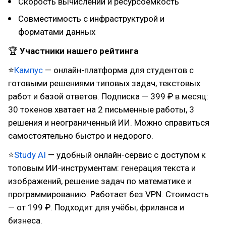
Скорость вычислений и ресурсоемкость
Совместимость с инфраструктурой и
форматами данных
🏆
Участники нашего рейтинга
⭐
Кампус
— онлайн-платформа для студентов с
готовыми решениями типовых задач, текстовых
работ и базой ответов. Подписка — 399 ₽ в месяц:
30 токенов хватает на 2 письменные работы, 3
решения и неограниченный ИИ. Можно справиться
самостоятельно быстро и недорого.
⭐
Study AI
— удобный онлайн-сервис с доступом к
топовым ИИ-инструментам: генерация текста и
изображений, решение задач по математике и
программированию. Работает без VPN. Стоимость
— от 199 ₽. Подходит для учёбы, фриланса и
бизнеса.