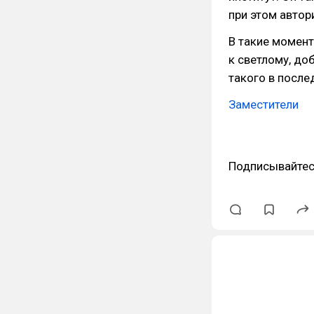
при этом авто
В такие момент
к светлому, д
такого в после
Заместители
Подписывайтес