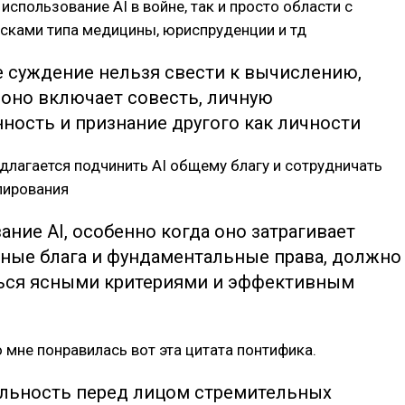
 использование AI в войне, так и просто области с
сками типа медицины, юриспруденции и тд
 суждение нельзя свести к вычислению,
 оно включает совесть, личную
ность и признание другого как личности
длагается подчинить AI общему благу и сотрудничать
лирования
ние AI, особенно когда оно затрагивает
ные блага и фундаментальные права, должно
ься ясными критериями и эффективным
 мне понравилась вот эта цитата понтифика.
льность перед лицом стремительных