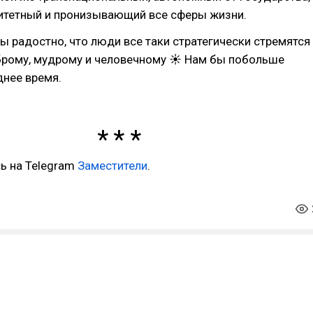
ритетный и пронизывающий все сферы жизни.
ы радостно, что люди все таки стратегически стремятся
оброму, мудрому и человечному ☀ Нам бы побольше
днее время.
ь на Telegram
Заместители
.