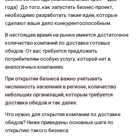
года). До того, как запустить бизнес-проект,
необходимо разработать такие идеи, которые
сделают ваше дело конкурентоспособным.
В настоящее время на рынке имеется достаточное
количество компаний по доставке готовых
обедов. От вас требуется предложить
потребителям особую услугу, которой нет в
аналогичных компаниях.
При открытии бизнеса важно учитывать
численность населения в регионе, количество
небольших организаций, которым требуется
доставка обедов и так далее.
Что нужно для открытия компании по доставке
обедов? Ниже приведены основные шаги по
открытию такого бизнеса: