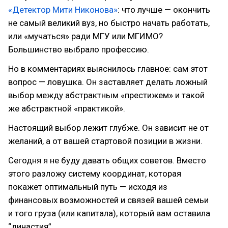
«Детектор Мити Никонова»
: что лучше — окончить
не самый великий вуз, но быстро начать работать,
или «мучаться» ради МГУ или МГИМО?
Большинство выбрало профессию.
Но в комментариях выяснилось главное: сам этот
вопрос — ловушка. Он заставляет делать ложный
выбор между абстрактным «престижем» и такой
же абстрактной «практикой».
Настоящий выбор лежит глубже. Он зависит не от
желаний, а от вашей стартовой позиции в жизни.
Сегодня я не буду давать общих советов. Вместо
этого разложу систему координат, которая
покажет оптимальный путь — исходя из
финансовых возможностей и связей вашей семьи
и того груза (или капитала), который вам оставила
“династия”.