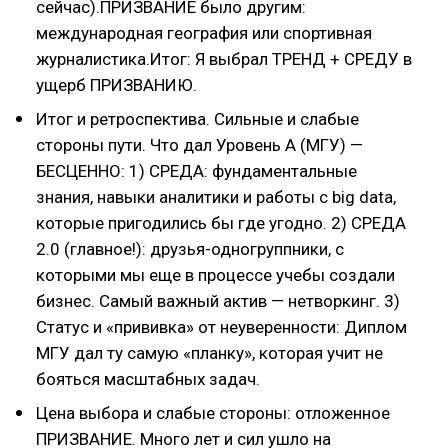
сейчас).ПРИЗВАНИЕ было другим:
международная география или спортивная
журналистика.Итог: Я выбрал ТРЕНД + СРЕДУ в
ущерб ПРИЗВАНИЮ.
Итог и ретроспектива. Сильные и слабые
стороны пути. Что дал Уровень А (МГУ) —
БЕСЦЕННО: 1) СРЕДА: фундаментальные
знания, навыки аналитики и работы с big data,
которые пригодились бы где угодно. 2) СРЕДА
2.0 (главное!): друзья-одногруппники, с
которыми мы еще в процессе учебы создали
бизнес. Самый важный актив — нетворкинг. 3)
Статус и «прививка» от неуверенности: Диплом
МГУ дал ту самую «планку», которая учит не
бояться масштабных задач.
Цена выбора и слабые стороны: отложенное
ПРИЗВАНИЕ. Много лет и сил ушло на