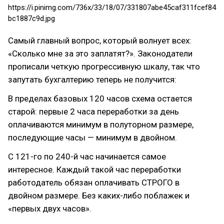
https://i.pinimg.com/736x/33/18/07/331807abe45caf311fcef84
bc1887c9d.jpg
Самый главный вопрос, который волнует всех:
«Сколько мне за это заплатят?». Законодатели
прописали четкую прогрессивную шкалу, так что
запутать бухгалтерию теперь не получится:
В пределах базовых 120 часов схема остается
старой: первые 2 часа переработки за день
оплачиваются минимум в полуторном размере,
последующие часы — минимум в двойном.
С 121-го по 240-й час начинается самое
интересное. Каждый такой час переработки
работодатель обязан оплачивать СТРОГО в
двойном размере. Без каких-либо поблажек и
«первых двух часов».