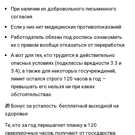
При наличии их добровольного письменного
согласия.
Если у них нет медицинских противопоказаний.
Работодатель обязан под роспись ознакомить
их с правом вообще отказаться от переработки.
А вот для тех, кто трудится в действительно
опасных условиях (подклассы вредности 3.3 и
3.4), а также для некоторых госучреждений,
лимит остался строго 120 часов в год —
превышать его нельзя ни при каких
обстоятельствах.
🎁 Бонус за усталость: бесплатный выходной на
здоровье
Те, кто за год перешагнет планку в 120
сверхурочных часов, получают от государства