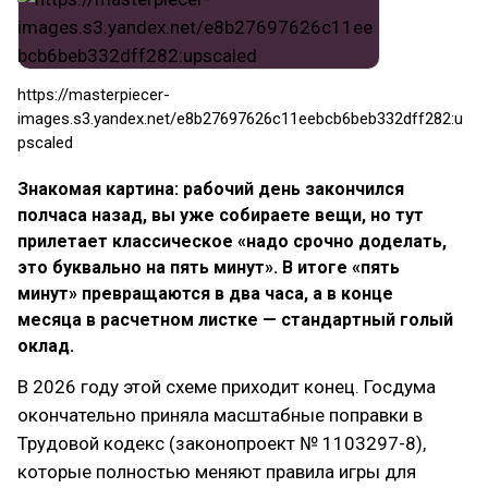
https://masterpiecer-
images.s3.yandex.net/e8b27697626c11eebcb6beb332dff282:u
pscaled
Знакомая картина: рабочий день закончился
полчаса назад, вы уже собираете вещи, но тут
прилетает классическое «надо срочно доделать,
это буквально на пять минут». В итоге «пять
минут» превращаются в два часа, а в конце
месяца в расчетном листке — стандартный голый
оклад.
В 2026 году этой схеме приходит конец. Госдума
окончательно приняла масштабные поправки в
Трудовой кодекс (законопроект № 1103297-8),
которые полностью меняют правила игры для