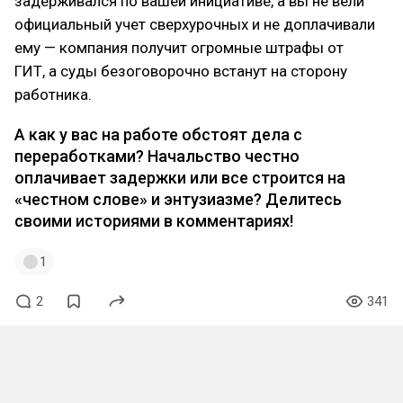
задерживался по вашей инициативе, а вы не вели
официальный учет сверхурочных и не доплачивали
ему — компания получит огромные штрафы от
ГИТ, а суды безоговорочно встанут на сторону
работника.
А как у вас на работе обстоят дела с
переработками? Начальство честно
оплачивает задержки или все строится на
«честном слове» и энтузиазме? Делитесь
своими историями в комментариях!
1
2
341