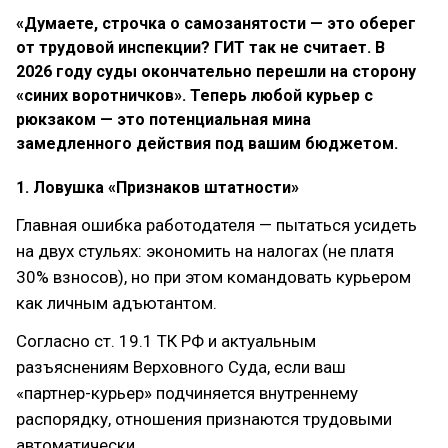
«Думаете, строчка о самозанятости — это оберег
от трудовой инспекции? ГИТ так не считает. В
2026 году суды окончательно перешли на сторону
«синих воротничков». Теперь любой курьер с
рюкзаком — это потенциальная мина
замедленного действия под вашим бюджетом.
1. Ловушка «Признаков штатности»
Главная ошибка работодателя — пытаться усидеть
на двух стульях: экономить на налогах (не платя
30% взносов), но при этом командовать курьером
как личным адъютантом.
Согласно ст. 19.1 ТК РФ и актуальным
разъяснениям Верховного Суда, если ваш
«партнер-курьер» подчиняется внутреннему
распорядку, отношения признаются трудовыми
автоматически.