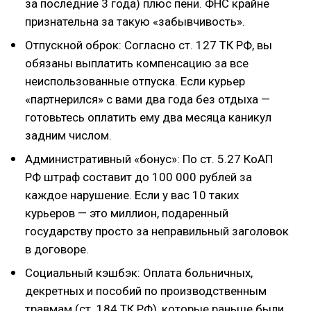
за последние 3 года) плюс пени. ФНС крайне
признательна за такую «забывчивость».
Отпускной оброк: Согласно ст. 127 ТК РФ, вы
обязаны выплатить компенсацию за все
неиспользованные отпуска. Если курьер
«партнерился» с вами два года без отдыха —
готовьтесь оплатить ему два месяца каникул
задним числом.
Административный «бонус»: По ст. 5.27 КоАП
РФ штраф составит до 100 000 рублей за
каждое нарушение. Если у вас 10 таких
курьеров — это миллион, подаренный
государству просто за неправильный заголовок
в договоре.
Социальный кэшбэк: Оплата больничных,
декретных и пособий по производственным
травмам (ст. 184 ТК РФ), которые раньше были