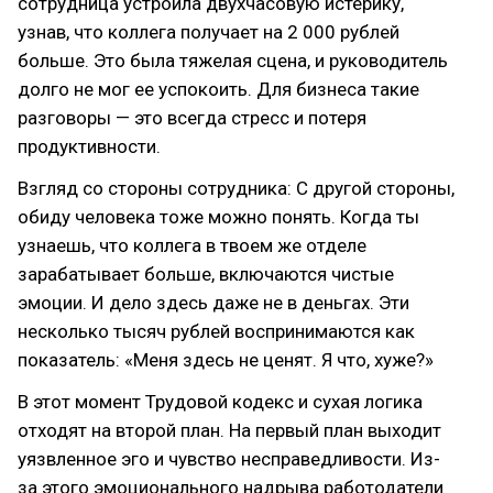
сотрудница устроила двухчасовую истерику,
узнав, что коллега получает на 2 000 рублей
больше. Это была тяжелая сцена, и руководитель
долго не мог ее успокоить. Для бизнеса такие
разговоры — это всегда стресс и потеря
продуктивности.
Взгляд со стороны сотрудника: С другой стороны,
обиду человека тоже можно понять. Когда ты
узнаешь, что коллега в твоем же отделе
зарабатывает больше, включаются чистые
эмоции. И дело здесь даже не в деньгах. Эти
несколько тысяч рублей воспринимаются как
показатель: «Меня здесь не ценят. Я что, хуже?»
В этот момент Трудовой кодекс и сухая логика
отходят на второй план. На первый план выходит
уязвленное эго и чувство несправедливости. Из-
за этого эмоционального надрыва работодатели